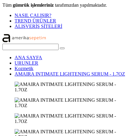
Tüm
gümrük işlemleriniz
tarafımızdan yapılmaktadır.
NASIL ÇALIŞIR?
TREND ÜRÜNLER
ALIŞVERİŞ SİTELERİ
ANA SAYFA
URUNLER
Kozmetik
AMAIRA INTIMATE LIGHTENING SERUM - 1.7OZ