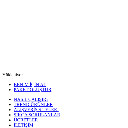
Yükleniyor...
BENİM İÇİN AL
PAKET OLUŞTUR
NASIL ÇALIŞIR?
TREND ÜRÜNLER
ALIŞVERİŞ SİTELERİ
SIKÇA SORULANLAR
ÜCRETLER
İLETİŞİM