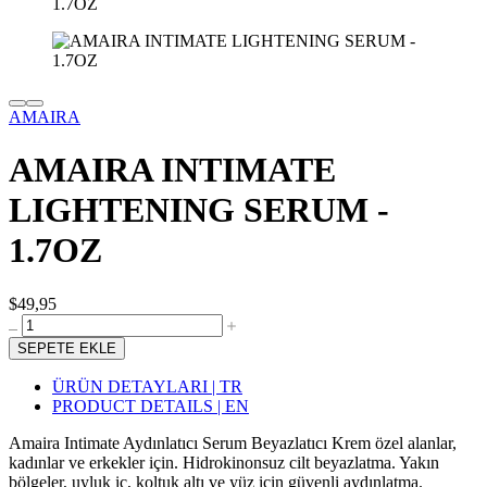
AMAIRA
AMAIRA INTIMATE
LIGHTENING SERUM -
1.7OZ
$49,95
SEPETE EKLE
ÜRÜN DETAYLARI | TR
PRODUCT DETAILS | EN
Amaira Intimate Aydınlatıcı Serum Beyazlatıcı Krem özel alanlar,
kadınlar ve erkekler için. Hidrokinonsuz cilt beyazlatma. Yakın
bölgeler, uyluk iç, koltuk altı ve yüz için güvenli aydınlatma.