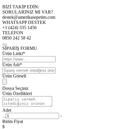
BİZİ TAKİP EDİN:
SORULARINIZ MI VAR?
destek@amerikasepetim.com
WHATSAPP DESTEK
+1 (424) 335 1456
TELEFON
0850 242 58 42
SİPARİŞ FORMU
Ürün Linki*
Ürün Adı*
Ürün Görseli
Dosya Seçiniz
Ürün Özellikleri
Adet
Birim Fiyat
$