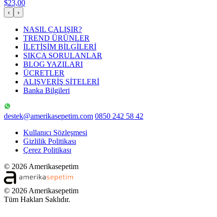
$23,00
‹
›
NASIL ÇALIŞIR?
TREND ÜRÜNLER
İLETİŞİM BİLGİLERİ
SIKÇA SORULANLAR
BLOG YAZILARI
ÜCRETLER
ALIŞVERİŞ SİTELERİ
Banka Bilgileri
destek@amerikasepetim.com
0850 242 58 42
Kullanıcı Sözleşmesi
Gizlilik Politikası
Çerez Politikası
© 2026 Amerikasepetim
© 2026 Amerikasepetim
Tüm Hakları Saklıdır.