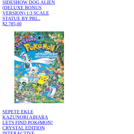
SIDESHOW DOG ALIEN
(DELUXE BONUS
VERSION) 1:3 SCALE
STATUE BY PRI...
$2.785,00
SEPETE EKLE
KAZUNORI AIHARA
LETS FIND POKéMON!
CRYSTAL EDITION
INTERACTIVE