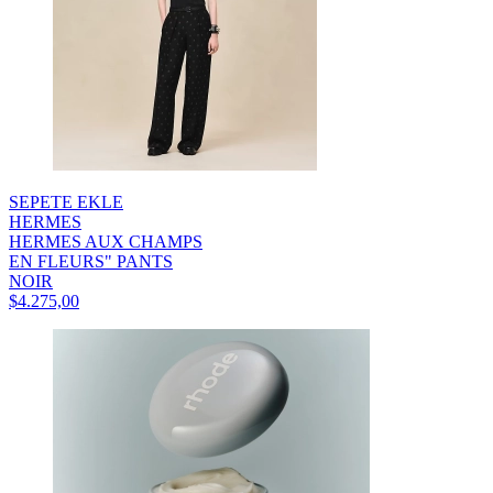
SEPETE EKLE
HERMES
HERMES AUX CHAMPS
EN FLEURS" PANTS
NOIR
$4.275,00