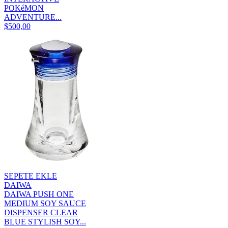
POKéMON
ADVENTURE...
$500,00
SEPETE EKLE
DAIWA
DAIWA PUSH ONE
MEDIUM SOY SAUCE
DISPENSER CLEAR
BLUE STYLISH SOY...