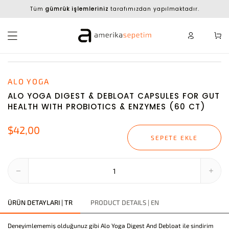
Tüm
gümrük işlemleriniz
tarafımızdan yapılmaktadır.
ALO YOGA
ALO YOGA DIGEST & DEBLOAT CAPSULES FOR GUT
HEALTH WITH PROBIOTICS & ENZYMES (60 CT)
$42,00
SEPETE EKLE
ÜRÜN DETAYLARI | TR
PRODUCT DETAILS | EN
Deneyimlememiş olduğunuz gibi Alo Yoga Digest And Debloat ile sindirim