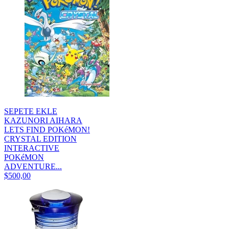
SEPETE EKLE
KAZUNORI AIHARA
LETS FIND POKéMON!
CRYSTAL EDITION
INTERACTIVE
POKéMON
ADVENTURE...
$500,00