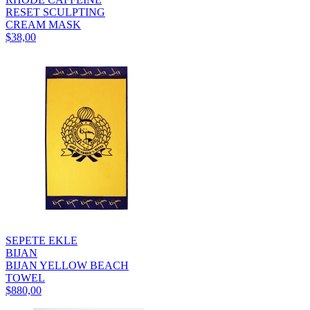
RESET SCULPTING
CREAM MASK
$38,00
SEPETE EKLE
BIJAN
BIJAN YELLOW BEACH
TOWEL
$880,00