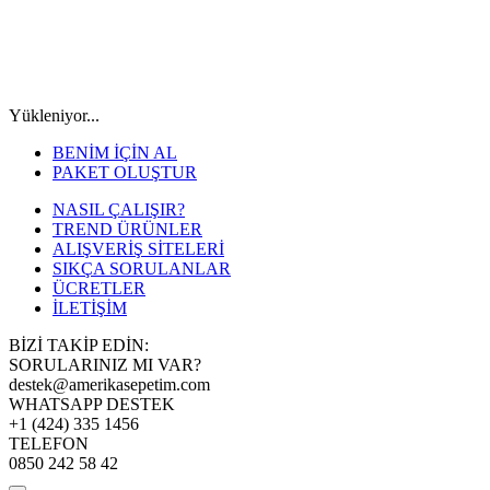
Yükleniyor...
BENİM İÇİN AL
PAKET OLUŞTUR
NASIL ÇALIŞIR?
TREND ÜRÜNLER
ALIŞVERİŞ SİTELERİ
SIKÇA SORULANLAR
ÜCRETLER
İLETİŞİM
BİZİ TAKİP EDİN:
SORULARINIZ MI VAR?
destek@amerikasepetim.com
WHATSAPP DESTEK
+1 (424) 335 1456
TELEFON
0850 242 58 42