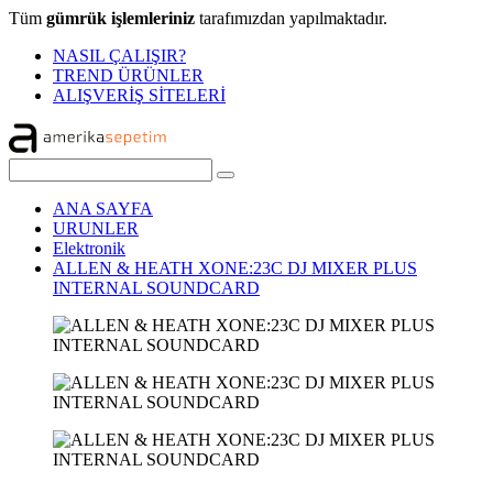
Tüm
gümrük işlemleriniz
tarafımızdan yapılmaktadır.
NASIL ÇALIŞIR?
TREND ÜRÜNLER
ALIŞVERİŞ SİTELERİ
ANA SAYFA
URUNLER
Elektronik
ALLEN & HEATH XONE:23C DJ MIXER PLUS
INTERNAL SOUNDCARD