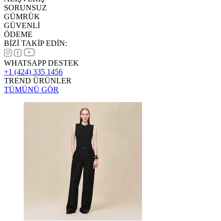
SORUNSUZ
GÜMRÜK
GÜVENLİ
ÖDEME
BİZİ TAKİP EDİN:
WHATSAPP DESTEK
+1 (424) 335 1456
TREND ÜRÜNLER
TÜMÜNÜ GÖR