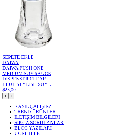
SEPETE EKLE
DAIWA
DAIWA PUSH ONE
MEDIUM SOY SAUCE
DISPENSER CLEAR
BLUE STYLISH SOY...
$23,00
‹
›
NASIL ÇALIŞIR?
TREND ÜRÜNLER
İLETİŞİM BİLGİLERİ
SIKÇA SORULANLAR
BLOG YAZILARI
ÜCRETLER