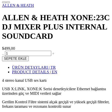
ALLEN & HEATH
ALLEN & HEATH XONE:23C
DJ MIXER PLUS INTERNAL
SOUNDCARD
$499,00
SEPETE EKLE
ÜRÜN DETAYLARI | TR
PRODUCT DETAILS | EN
4 stereo kanal USB ses kartı
USB X:LINK, XONE:K Serisi denetleyicilere Ethernet bağlantısı
üzerinden güç ve MIDI verileri sağlar
Gerilim Kontrol Filtre sistemi alçak geçişli ve yüksek geçişli filtreler,
frekans taraması ve rezonans kontrolü sunar