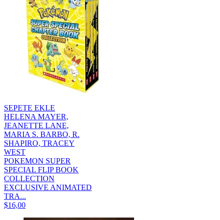
SEPETE EKLE
HELENA MAYER,
JEANETTE LANE,
MARIA S. BARBO, R.
SHAPIRO, TRACEY
WEST
POKEMON SUPER
SPECIAL FLIP BOOK
COLLECTION
EXCLUSIVE ANIMATED
TRA...
$16,00