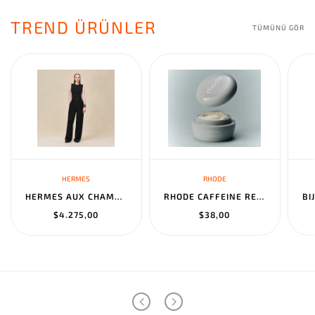
TREND ÜRÜNLER
TÜMÜNÜ GÖR
HERMES
RHODE
HERMES AUX CHAMPS EN FLEURS" PANTS NOIR
RHODE CAFFEINE RESET SCULPTING CREAM MASK
$4.275,00
$38,00