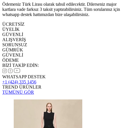
Ödemeniz Türk Lirası olarak tahsil edilecektir. Dilerseniz major
kartlara vade farksız 3 taksit yaptırabilirsiniz. Tüm sorularınız için
whatsapp destek hattımızdan bize ulaşabilirsiniz.
ÜCRETSİZ
ÜYELİK
GÜVENLİ
ALIŞVERİŞ
SORUNSUZ
GÜMRÜK
GÜVENLİ
ÖDEME
BİZİ TAKİP EDİN:
WHATSAPP DESTEK
+1 (424) 335 1456
TREND ÜRÜNLER
TÜMÜNÜ GÖR