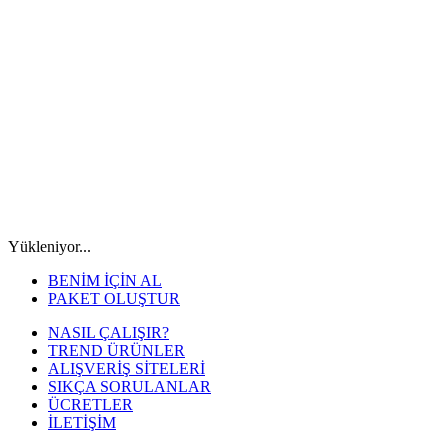
Yükleniyor...
BENİM İÇİN AL
PAKET OLUŞTUR
NASIL ÇALIŞIR?
TREND ÜRÜNLER
ALIŞVERİŞ SİTELERİ
SIKÇA SORULANLAR
ÜCRETLER
İLETİŞİM