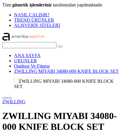
Tüm
gümrük işlemleriniz
tarafımızdan yapılmaktadır.
NASIL ÇALIŞIR?
TREND ÜRÜNLER
ALIŞVERİŞ SİTELERİ
ANA SAYFA
URUNLER
Outdoor Ve Fitness
ZWILLING MIYABI 34080-000 KNIFE BLOCK SET
ZWILLING
ZWILLING MIYABI 34080-
000 KNIFE BLOCK SET