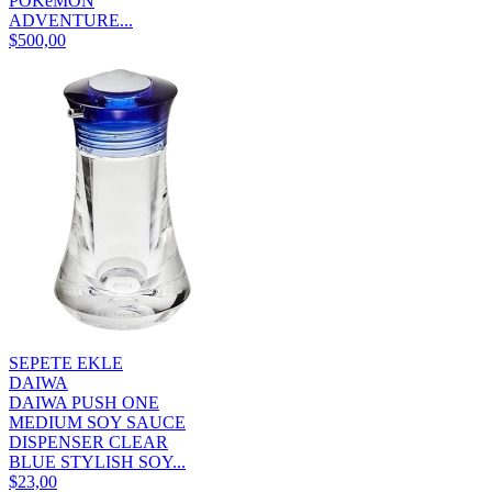
POKéMON
ADVENTURE...
$500,00
SEPETE EKLE
DAIWA
DAIWA PUSH ONE
MEDIUM SOY SAUCE
DISPENSER CLEAR
BLUE STYLISH SOY...
$23,00