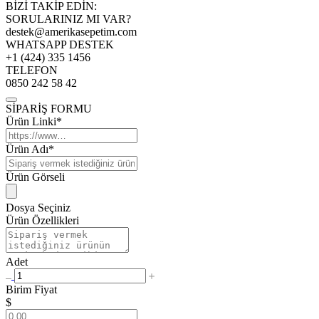
BİZİ TAKİP EDİN:
SORULARINIZ MI VAR?
destek@amerikasepetim.com
WHATSAPP DESTEK
+1 (424) 335 1456
TELEFON
0850 242 58 42
SİPARİŞ FORMU
Ürün Linki*
Ürün Adı*
Ürün Görseli
Dosya Seçiniz
Ürün Özellikleri
Adet
Birim Fiyat
$