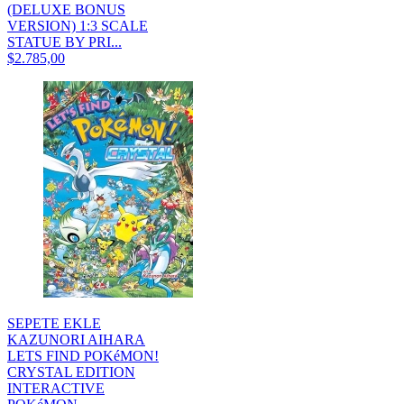
(DELUXE BONUS
VERSION) 1:3 SCALE
STATUE BY PRI...
$2.785,00
SEPETE EKLE
KAZUNORI AIHARA
LETS FIND POKéMON!
CRYSTAL EDITION
INTERACTIVE