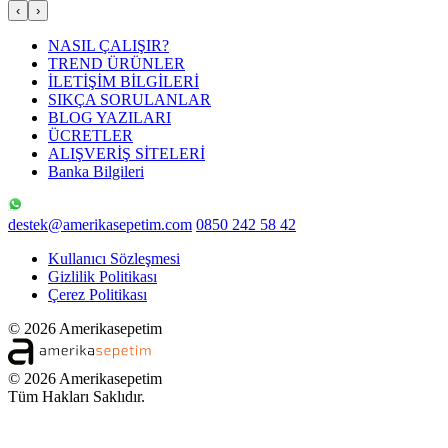
‹
›
NASIL ÇALIŞIR?
TREND ÜRÜNLER
İLETİŞİM BİLGİLERİ
SIKÇA SORULANLAR
BLOG YAZILARI
ÜCRETLER
ALIŞVERİŞ SİTELERİ
Banka Bilgileri
destek@amerikasepetim.com
0850 242 58 42
Kullanıcı Sözleşmesi
Gizlilik Politikası
Çerez Politikası
© 2026 Amerikasepetim
© 2026 Amerikasepetim
Tüm Hakları Saklıdır.