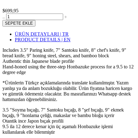
$699,95
SEPETE EKLE
ÜRÜN DETAYLARI | TR
PRODUCT DETAILS | EN
Includes 3.5" Paring knife, 7" Santoku knife, 8" chef's knife, 9"
bread knife, 9" honing steel, shears, and bamboo block
Authentic thin Japanese blade profile
Hand-honed using the three-step Honbazuke process for a 9.5 to 12
degree edge
*Ürünlerin Türkçe açıklamalarında translate kullanılmıştır. Yazım
yanlışı ya da anlam bozukluğu olabilir. Ürün fiyatına haricen kargo
ve gümrük ödemeniz olacaktır. Bu masraflarınızı Whatsapp destek
hattımızdan öğrenebilirsiniz.
3.5 "Soyma bıçağı, 7" Santoku bıçağı, 8 "şef bıçağı, 9" ekmek
bıçağı, 9 "honlama çeliği, makaslar ve bambu bloğu içerir
Otantik ince Japon bıçak profili
9.5 ila 12 derece kenar için üç aşamalı Honbazuke işlemi
kullanılarak elle bilenmiştir