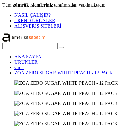
Tüm
gümrük işlemleriniz
tarafımızdan yapılmaktadır.
NASIL ÇALIŞIR?
TREND ÜRÜNLER
ALIŞVERİŞ SİTELERİ
ANA SAYFA
URUNLER
Gıda
ZOA ZERO SUGAR WHITE PEACH - 12 PACK