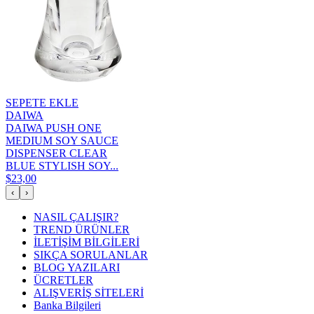
SEPETE EKLE
DAIWA
DAIWA PUSH ONE
MEDIUM SOY SAUCE
DISPENSER CLEAR
BLUE STYLISH SOY...
$23,00
‹
›
NASIL ÇALIŞIR?
TREND ÜRÜNLER
İLETİŞİM BİLGİLERİ
SIKÇA SORULANLAR
BLOG YAZILARI
ÜCRETLER
ALIŞVERİŞ SİTELERİ
Banka Bilgileri