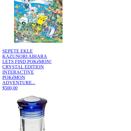
SEPETE EKLE
KAZUNORI AIHARA
LETS FIND POKéMON!
CRYSTAL EDITION
INTERACTIVE
POKéMON
ADVENTURE...
$500,00