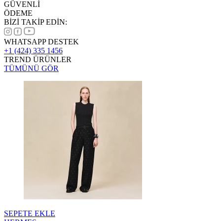
GÜVENLİ
ÖDEME
BİZİ TAKİP EDİN:
WHATSAPP DESTEK
+1 (424) 335 1456
TREND ÜRÜNLER
TÜMÜNÜ GÖR
SEPETE EKLE