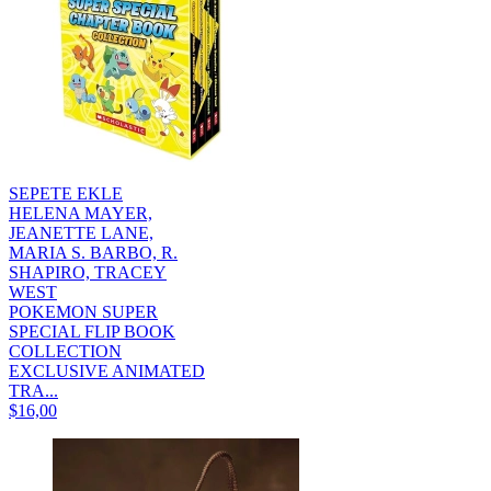
SEPETE EKLE
HELENA MAYER,
JEANETTE LANE,
MARIA S. BARBO, R.
SHAPIRO, TRACEY
WEST
POKEMON SUPER
SPECIAL FLIP BOOK
COLLECTION
EXCLUSIVE ANIMATED
TRA...
$16,00