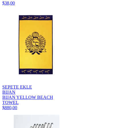
$38,00
SEPETE EKLE
BIJAN
BIJAN YELLOW BEACH
TOWEL
$880,00