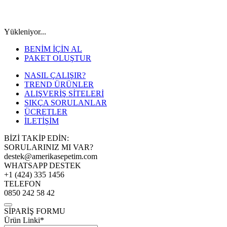
Yükleniyor...
BENİM İÇİN AL
PAKET OLUŞTUR
NASIL ÇALIŞIR?
TREND ÜRÜNLER
ALIŞVERİŞ SİTELERİ
SIKÇA SORULANLAR
ÜCRETLER
İLETİŞİM
BİZİ TAKİP EDİN:
SORULARINIZ MI VAR?
destek@amerikasepetim.com
WHATSAPP DESTEK
+1 (424) 335 1456
TELEFON
0850 242 58 42
SİPARİŞ FORMU
Ürün Linki*