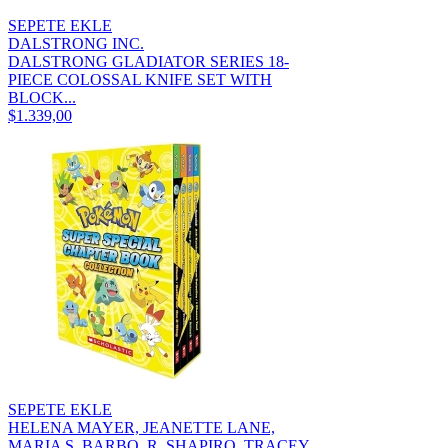
SEPETE EKLE
DALSTRONG INC.
DALSTRONG GLADIATOR SERIES 18-
PIECE COLOSSAL KNIFE SET WITH
BLOCK...
$1.339,00
SEPETE EKLE
HELENA MAYER, JEANETTE LANE,
MARIA S. BARBO, R. SHAPIRO, TRACEY