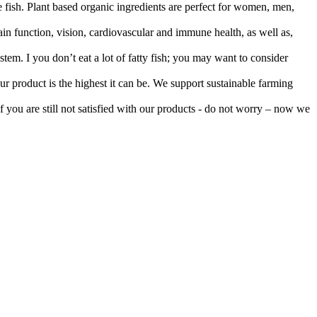
Plant based organic ingredients are perfect for women, men,
unction, vision, cardiovascular and immune health, as well as,
I you don’t eat a lot of fatty fish; you may want to consider
r product is the highest it can be. We support sustainable farming
are still not satisfied with our products - do not worry – now we