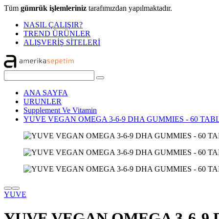
Tüm
gümrük işlemleriniz
tarafımızdan yapılmaktadır.
NASIL ÇALIŞIR?
TREND ÜRÜNLER
ALIŞVERİŞ SİTELERİ
ANA SAYFA
URUNLER
Supplement Ve Vitamin
YUVE VEGAN OMEGA 3-6-9 DHA GUMMIES - 60 TAB
YUVE
YUVE VEGAN OMEGA 3-6-9 