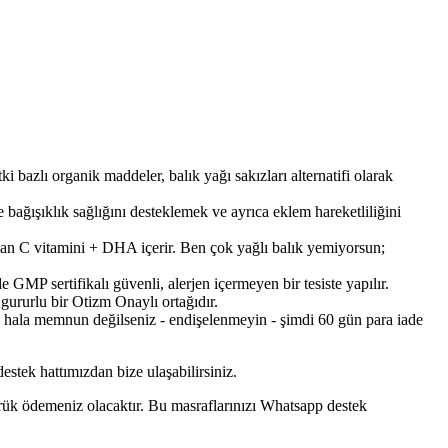
organik maddeler, balık yağı sakızları alternatifi olarak
ıklık sağlığını desteklemek ve ayrıca eklem hareketliliğini
an C vitamini + DHA içerir. Ben çok yağlı balık yemiyorsun;
ertifikalı güvenli, alerjen içermeyen bir tesiste yapılır.
gururlu bir Otizm Onaylı ortağıdır.
 hala memnun değilseniz - endişelenmeyin - şimdi 60 gün para iade
estek hattımızdan bize ulaşabilirsiniz.
mrük ödemeniz olacaktır. Bu masraflarınızı Whatsapp destek