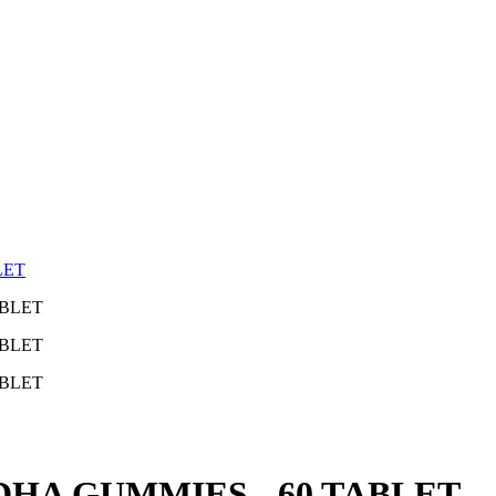
LET
DHA GUMMIES - 60 TABLET