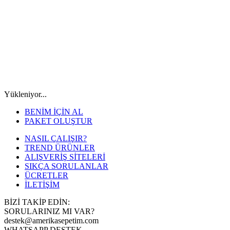
Yükleniyor...
BENİM İÇİN AL
PAKET OLUŞTUR
NASIL ÇALIŞIR?
TREND ÜRÜNLER
ALIŞVERİŞ SİTELERİ
SIKÇA SORULANLAR
ÜCRETLER
İLETİŞİM
BİZİ TAKİP EDİN:
SORULARINIZ MI VAR?
destek@amerikasepetim.com
WHATSAPP DESTEK