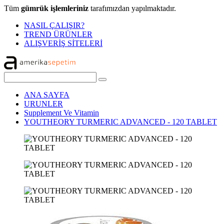
Tüm
gümrük işlemleriniz
tarafımızdan yapılmaktadır.
NASIL ÇALIŞIR?
TREND ÜRÜNLER
ALIŞVERİŞ SİTELERİ
ANA SAYFA
URUNLER
Supplement Ve Vitamin
YOUTHEORY TURMERIC ADVANCED - 120 TABLET