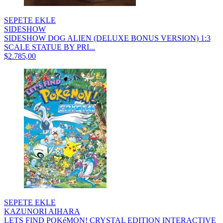
SEPETE EKLE
SIDESHOW
SIDESHOW DOG ALIEN (DELUXE BONUS VERSION) 1:3
SCALE STATUE BY PRI...
$2.785,00
SEPETE EKLE
KAZUNORI AIHARA
LETS FIND POKéMON! CRYSTAL EDITION INTERACTIVE