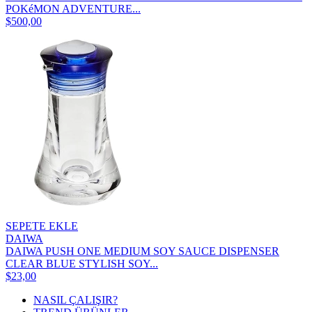
POKéMON ADVENTURE...
$500,00
SEPETE EKLE
DAIWA
DAIWA PUSH ONE MEDIUM SOY SAUCE DISPENSER
CLEAR BLUE STYLISH SOY...
$23,00
NASIL ÇALIŞIR?