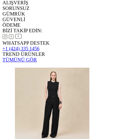
ALIŞVERİŞ
SORUNSUZ
GÜMRÜK
GÜVENLİ
ÖDEME
BİZİ TAKİP EDİN:
WHATSAPP DESTEK
+1 (424) 335 1456
TREND ÜRÜNLER
TÜMÜNÜ GÖR