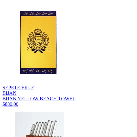
SEPETE EKLE
BIJAN
BIJAN YELLOW BEACH TOWEL
$880,00