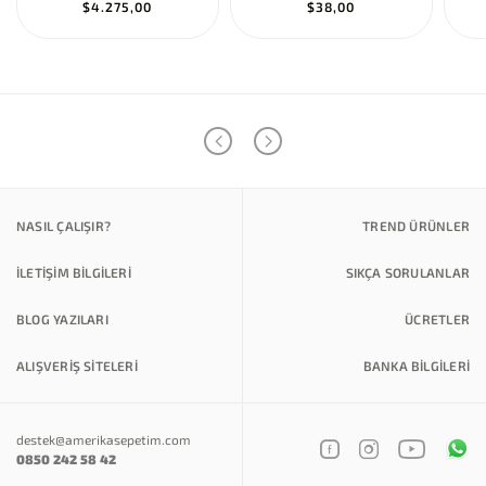
$4.275,00
$38,00
NASIL ÇALIŞIR?
TREND ÜRÜNLER
İLETİŞİM BİLGİLERİ
SIKÇA SORULANLAR
BLOG YAZILARI
ÜCRETLER
ALIŞVERİŞ SİTELERİ
BANKA BILGILERI
destek@amerikasepetim.com
0850 242 58 42