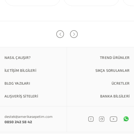
NASIL ÇALIŞIR?
TREND ÜRÜNLER
İLETİŞİM BİLGİLERİ
SIKÇA SORULANLAR
BLOG YAZILARI
ÜCRETLER
ALIŞVERİŞ SİTELERİ
BANKA BILGILERI
destek@amerikasepetim.com
0850 242 58 42