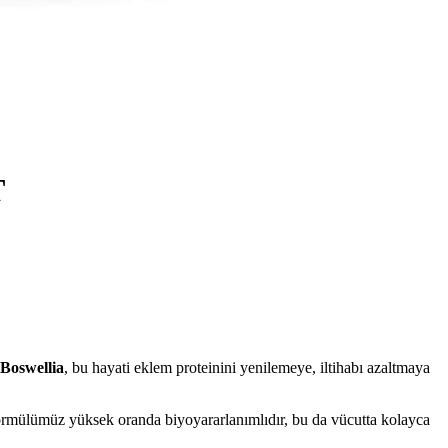
T
Boswellia
, bu hayati eklem proteinini yenilemeye, iltihabı azaltmaya
mülümüz yüksek oranda biyoyararlanımlıdır, bu da vücutta kolayca