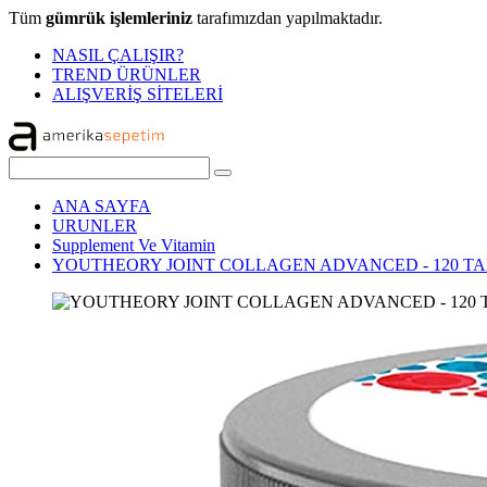
Tüm
gümrük işlemleriniz
tarafımızdan yapılmaktadır.
NASIL ÇALIŞIR?
TREND ÜRÜNLER
ALIŞVERİŞ SİTELERİ
ANA SAYFA
URUNLER
Supplement Ve Vitamin
YOUTHEORY JOINT COLLAGEN ADVANCED - 120 T