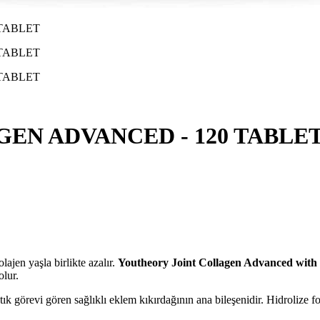
EN ADVANCED - 120 TABLE
aşla birlikte azalır.
Youtheory Joint Collagen Advanced with 
olur.
vi gören sağlıklı eklem kıkırdağının ana bileşenidir. Hidrolize for