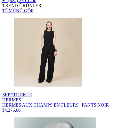
+1 (424) 335 1456
TREND ÜRÜNLER
TÜMÜNÜ GÖR
SEPETE EKLE
HERMES
HERMES AUX CHAMPS EN FLEURS" PANTS NOIR
$4.275,00