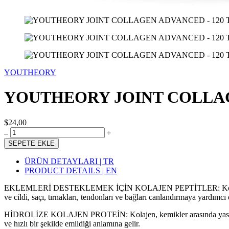
YOUTHEORY
YOUTHEORY JOINT COLLAG
$24,00
SEPETE EKLE
ÜRÜN DETAYLARI | TR
PRODUCT DETAILS | EN
EKLEMLERİ DESTEKLEMEK İÇİN KOLAJEN PEPTİTLER: Kolajen y
ve cildi, saçı, tırnakları, tendonları ve bağları canlandırmaya yardımcı 
HİDROLİZE KOLAJEN PROTEİN: Kolajen, kemikler arasında yastık göre
ve hızlı bir şekilde emildiği anlamına gelir.