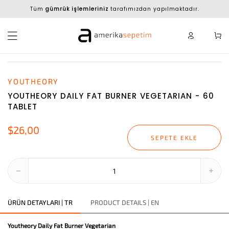
Tüm
gümrük işlemleriniz
tarafımızdan yapılmaktadır.
YOUTHEORY
YOUTHEORY DAILY FAT BURNER VEGETARIAN - 60
TABLET
$26,00
SEPETE EKLE
ÜRÜN DETAYLARI | TR
PRODUCT DETAILS | EN
Youtheory Daily Fat Burner Vegetarian