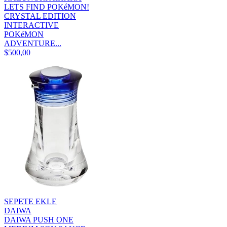
LETS FIND POKéMON!
CRYSTAL EDITION
INTERACTIVE
POKéMON
ADVENTURE...
$500,00
SEPETE EKLE
DAIWA
DAIWA PUSH ONE