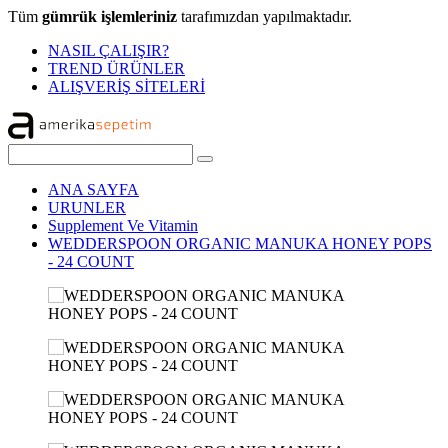
Tüm
gümrük işlemleriniz
tarafımızdan yapılmaktadır.
NASIL ÇALIŞIR?
TREND ÜRÜNLER
ALIŞVERİŞ SİTELERİ
ANA SAYFA
URUNLER
Supplement Ve Vitamin
WEDDERSPOON ORGANIC MANUKA HONEY POPS
- 24 COUNT