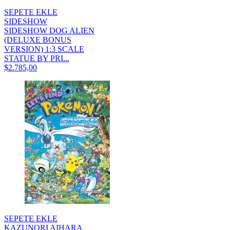
SEPETE EKLE
SIDESHOW
SIDESHOW DOG ALIEN
(DELUXE BONUS
VERSION) 1:3 SCALE
STATUE BY PRI...
$2.785,00
SEPETE EKLE
KAZUNORI AIHARA