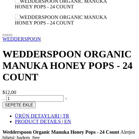
WEDDERSPOON
WEDDERSPOON ORGANIC
MANUKA HONEY POPS - 24
COUNT
$12,00
SEPETE EKLE
ÜRÜN DETAYLARI | TR
PRODUCT DETAILS | EN
Wedderspoon Organic Manuka Honey Pops - 24 Count
Alerjen
bilgisi: badem_free