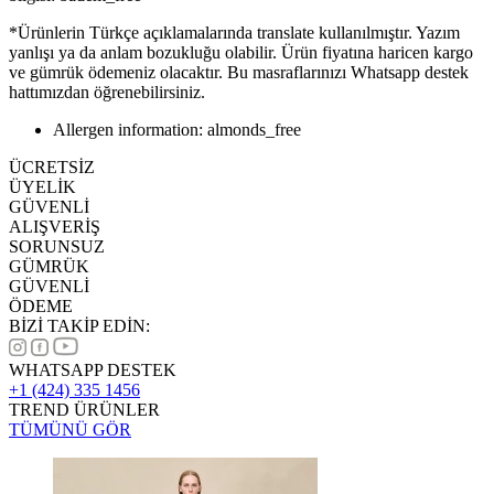
*Ürünlerin Türkçe açıklamalarında translate kullanılmıştır. Yazım
yanlışı ya da anlam bozukluğu olabilir. Ürün fiyatına haricen kargo
ve gümrük ödemeniz olacaktır. Bu masraflarınızı Whatsapp destek
hattımızdan öğrenebilirsiniz.
Allergen information: almonds_free
ÜCRETSİZ
ÜYELİK
GÜVENLİ
ALIŞVERİŞ
SORUNSUZ
GÜMRÜK
GÜVENLİ
ÖDEME
BİZİ TAKİP EDİN:
WHATSAPP DESTEK
+1 (424) 335 1456
TREND ÜRÜNLER
TÜMÜNÜ GÖR