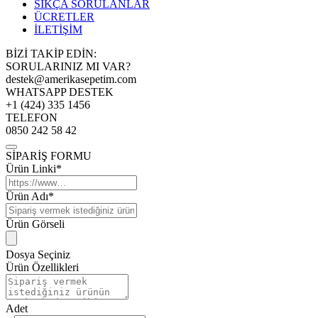
SIKÇA SORULANLAR
ÜCRETLER
İLETİŞİM
BİZİ TAKİP EDİN:
SORULARINIZ MI VAR?
destek@amerikasepetim.com
WHATSAPP DESTEK
+1 (424) 335 1456
TELEFON
0850 242 58 42
SİPARİŞ FORMU
Ürün Linki*
Ürün Adı*
Ürün Görseli
Dosya Seçiniz
Ürün Özellikleri
Adet