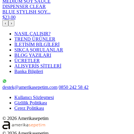
MEDIUM SOY SAUCE
DISPENSER CLEAR
BLUE STYLISH SOY...
$23,00
‹
›
NASIL ÇALIŞIR?
TREND ÜRÜNLER
İLETİŞİM BİLGİLERİ
SIKÇA SORULANLAR
BLOG YAZILARI
ÜCRETLER
ALIŞVERİŞ SİTELERİ
Banka Bilgileri
destek@amerikasepetim.com
0850 242 58 42
Kullanıcı Sözleşmesi
Gizlilik Politikası
Çerez Politikası
© 2026 Amerikasepetim
© 2026 Amerikasepetim