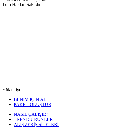
Tüm Hakları Saklıdır.
Yükleniyor...
BENİM İÇİN AL
PAKET OLUŞTUR
NASIL ÇALIŞIR?
TREND ÜRÜNLER
ALIŞVERİŞ SİTELERİ