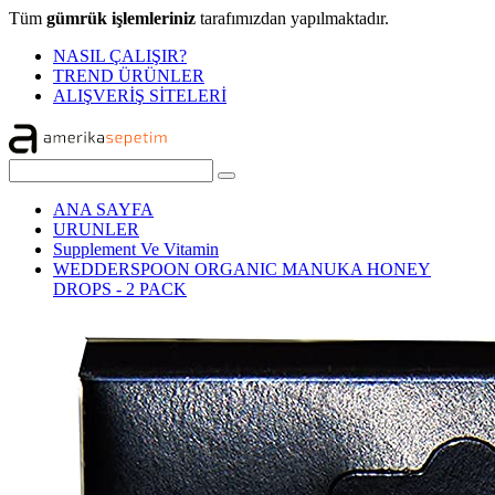
Tüm
gümrük işlemleriniz
tarafımızdan yapılmaktadır.
NASIL ÇALIŞIR?
TREND ÜRÜNLER
ALIŞVERİŞ SİTELERİ
ANA SAYFA
URUNLER
Supplement Ve Vitamin
WEDDERSPOON ORGANIC MANUKA HONEY
DROPS - 2 PACK