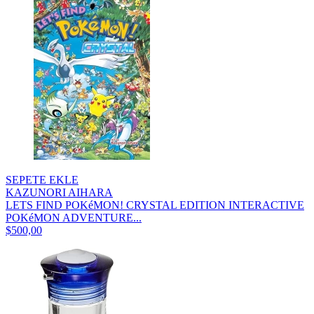
SEPETE EKLE
KAZUNORI AIHARA
LETS FIND POKéMON! CRYSTAL EDITION INTERACTIVE
POKéMON ADVENTURE...
$500,00