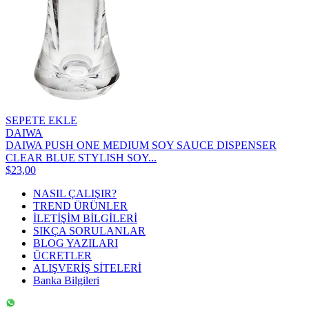
SEPETE EKLE
DAIWA
DAIWA PUSH ONE MEDIUM SOY SAUCE DISPENSER
CLEAR BLUE STYLISH SOY...
$23,00
NASIL ÇALIŞIR?
TREND ÜRÜNLER
İLETİŞİM BİLGİLERİ
SIKÇA SORULANLAR
BLOG YAZILARI
ÜCRETLER
ALIŞVERİŞ SİTELERİ
Banka Bilgileri