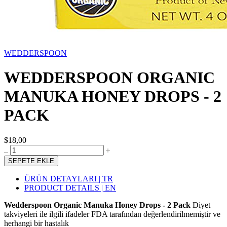
WEDDERSPOON
WEDDERSPOON ORGANIC
MANUKA HONEY DROPS - 2
PACK
$18,00
SEPETE EKLE
ÜRÜN DETAYLARI | TR
PRODUCT DETAILS | EN
Wedderspoon Organic Manuka Honey Drops - 2 Pack
Diyet
takviyeleri ile ilgili ifadeler FDA tarafından değerlendirilmemiştir ve
herhangi bir hastalık