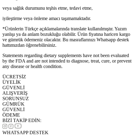
veya sağlık durumunu teşhis etme, tedavi etme,
iyileştirme veya önleme amacı taşımamaktadır.
*Ürünlerin Türkçe açıklamalarında translate kullanılmıştır. Yazım
yanlışı ya da anlam bozukluğu olabilir. Ürün fiyatına haricen kargo
ve gümrük ödemeniz olacaktır. Bu masraflarınızı Whatsapp destek
hattımızdan öğrenebilirsiniz.
Statements regarding dietary supplements have not been evaluated
by the FDA and are not intended to diagnose, treat, cure, or prevent
any disease or health condition.
ÜCRETSİZ
ÜYELİK
GÜVENLİ
ALIŞVERİŞ
SORUNSUZ
GÜMRÜK
GÜVENLİ
ÖDEME
BİZİ TAKİP EDİN:
WHATSAPP DESTEK