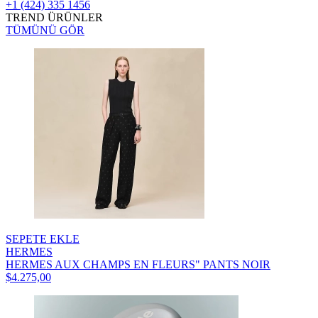
+1 (424) 335 1456
TREND ÜRÜNLER
TÜMÜNÜ GÖR
SEPETE EKLE
HERMES
HERMES AUX CHAMPS EN FLEURS" PANTS NOIR
$4.275,00