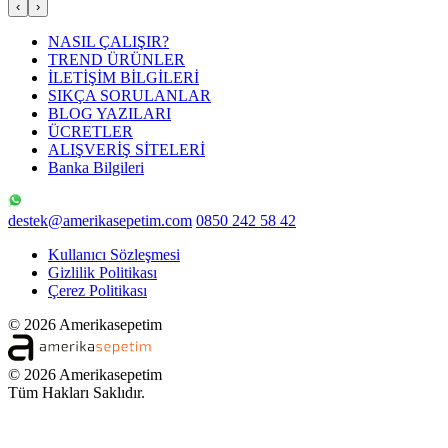
‹
›
NASIL ÇALIŞIR?
TREND ÜRÜNLER
İLETİŞİM BİLGİLERİ
SIKÇA SORULANLAR
BLOG YAZILARI
ÜCRETLER
ALIŞVERİŞ SİTELERİ
Banka Bilgileri
destek@amerikasepetim.com
0850 242 58 42
Kullanıcı Sözleşmesi
Gizlilik Politikası
Çerez Politikası
© 2026 Amerikasepetim
© 2026 Amerikasepetim
Tüm Hakları Saklıdır.