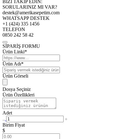
BİZİ TAKİP EDİN:
SORULARINIZ MI VAR?
destek@amerikasepetim.com
WHATSAPP DESTEK
+1 (424) 335 1456
TELEFON
0850 242 58 42
SİPARİŞ FORMU
Ürün Linki*
Ürün Adı*
Ürün Görseli
Dosya Seçiniz
Ürün Özellikleri
Adet
Birim Fiyat
$