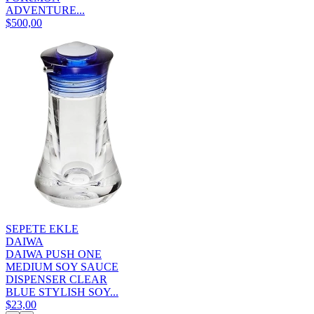
ADVENTURE...
$500,00
SEPETE EKLE
DAIWA
DAIWA PUSH ONE
MEDIUM SOY SAUCE
DISPENSER CLEAR
BLUE STYLISH SOY...
$23,00