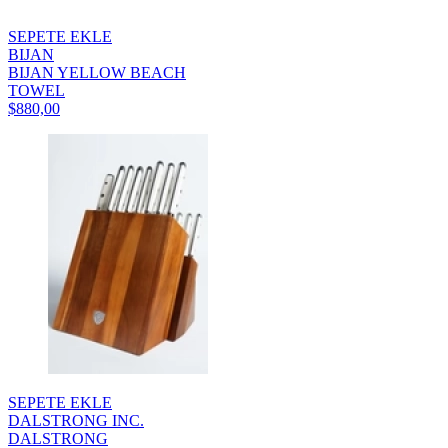
SEPETE EKLE
BIJAN
BIJAN YELLOW BEACH
TOWEL
$880,00
SEPETE EKLE
DALSTRONG INC.
DALSTRONG