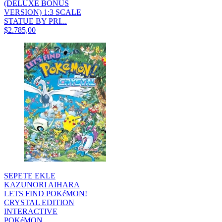
(DELUXE BONUS
VERSION) 1:3 SCALE
STATUE BY PRI...
$2.785,00
SEPETE EKLE
KAZUNORI AIHARA
LETS FIND POKéMON!
CRYSTAL EDITION
INTERACTIVE
POKéMON