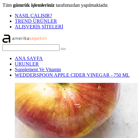
Tüm
gümrük işlemleriniz
tarafımızdan yapılmaktadır.
NASIL ÇALIŞIR?
TREND ÜRÜNLER
ALIŞVERİŞ SİTELERİ
ANA SAYFA
URUNLER
Supplement Ve Vitamin
WEDDERSPOON APPLE CIDER VINEGAR - 750 ML