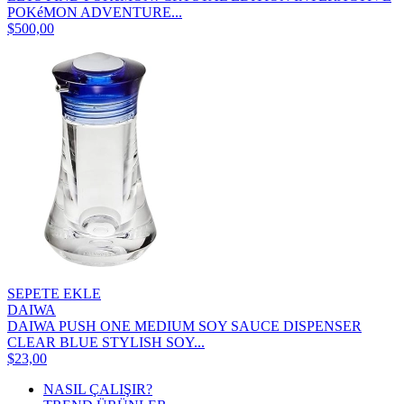
POKéMON ADVENTURE...
$500,00
SEPETE EKLE
DAIWA
DAIWA PUSH ONE MEDIUM SOY SAUCE DISPENSER
CLEAR BLUE STYLISH SOY...
$23,00
NASIL ÇALIŞIR?