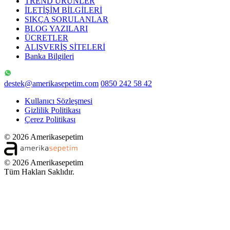
TREND ÜRÜNLER
İLETİŞİM BİLGİLERİ
SIKÇA SORULANLAR
BLOG YAZILARI
ÜCRETLER
ALIŞVERİŞ SİTELERİ
Banka Bilgileri
destek@amerikasepetim.com
0850 242 58 42
Kullanıcı Sözleşmesi
Gizlilik Politikası
Çerez Politikası
© 2026 Amerikasepetim
© 2026 Amerikasepetim
Tüm Hakları Saklıdır.