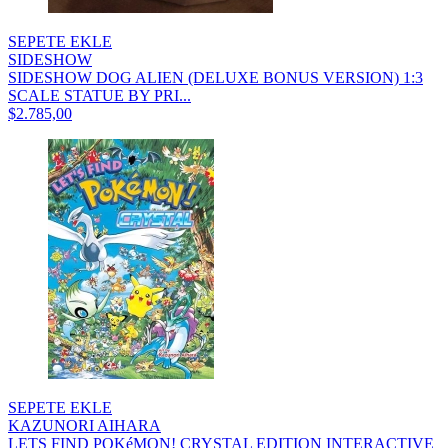
SEPETE EKLE
SIDESHOW
SIDESHOW DOG ALIEN (DELUXE BONUS VERSION) 1:3
SCALE STATUE BY PRI...
$2.785,00
SEPETE EKLE
KAZUNORI AIHARA
LETS FIND POKéMON! CRYSTAL EDITION INTERACTIVE