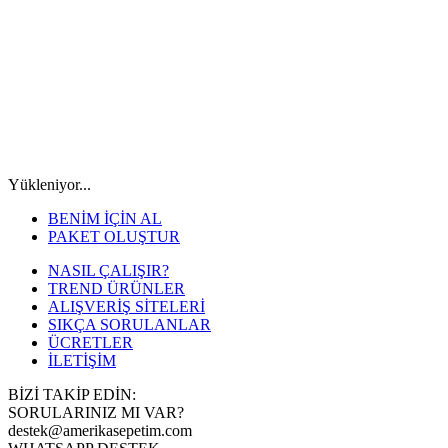
Yükleniyor...
BENİM İÇİN AL
PAKET OLUŞTUR
NASIL ÇALIŞIR?
TREND ÜRÜNLER
ALIŞVERİŞ SİTELERİ
SIKÇA SORULANLAR
ÜCRETLER
İLETİŞİM
BİZİ TAKİP EDİN:
SORULARINIZ MI VAR?
destek@amerikasepetim.com