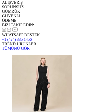
ALIŞVERİŞ
SORUNSUZ
GÜMRÜK
GÜVENLİ
ÖDEME
BİZİ TAKİP EDİN:
WHATSAPP DESTEK
+1 (424) 335 1456
TREND ÜRÜNLER
TÜMÜNÜ GÖR