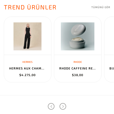
TREND ÜRÜNLER
TÜMÜNÜ GÖR
HERMES
RHODE
HERMES AUX CHAMPS EN FLEURS" PANTS NOIR
RHODE CAFFEINE RESET SCULPTING CREAM MASK
$4.275,00
$38,00