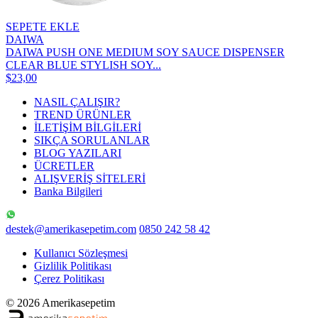
SEPETE EKLE
DAIWA
DAIWA PUSH ONE MEDIUM SOY SAUCE DISPENSER
CLEAR BLUE STYLISH SOY...
$23,00
NASIL ÇALIŞIR?
TREND ÜRÜNLER
İLETİŞİM BİLGİLERİ
SIKÇA SORULANLAR
BLOG YAZILARI
ÜCRETLER
ALIŞVERİŞ SİTELERİ
Banka Bilgileri
destek@amerikasepetim.com
0850 242 58 42
Kullanıcı Sözleşmesi
Gizlilik Politikası
Çerez Politikası
© 2026 Amerikasepetim