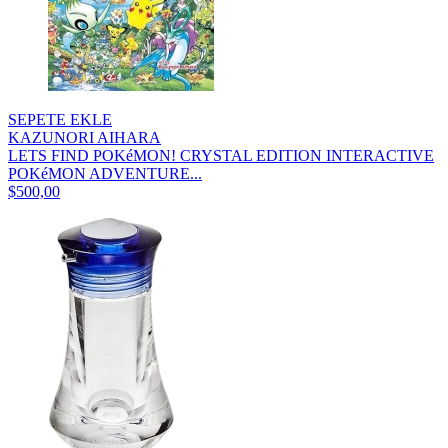
SEPETE EKLE
KAZUNORI AIHARA
LETS FIND POKéMON! CRYSTAL EDITION INTERACTIVE
POKéMON ADVENTURE...
$500,00