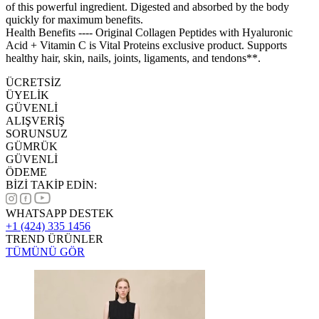
of this powerful ingredient. Digested and absorbed by the body
quickly for maximum benefits.
Health Benefits ---- Original Collagen Peptides with Hyaluronic
Acid + Vitamin C is Vital Proteins exclusive product. Supports
healthy hair, skin, nails, joints, ligaments, and tendons**.
ÜCRETSİZ
ÜYELİK
GÜVENLİ
ALIŞVERİŞ
SORUNSUZ
GÜMRÜK
GÜVENLİ
ÖDEME
BİZİ TAKİP EDİN:
WHATSAPP DESTEK
+1 (424) 335 1456
TREND ÜRÜNLER
TÜMÜNÜ GÖR