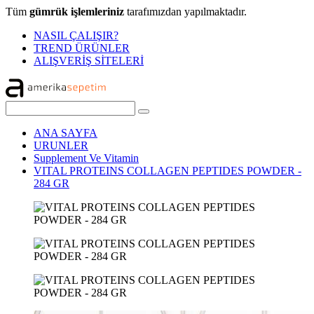
Tüm
gümrük işlemleriniz
tarafımızdan yapılmaktadır.
NASIL ÇALIŞIR?
TREND ÜRÜNLER
ALIŞVERİŞ SİTELERİ
ANA SAYFA
URUNLER
Supplement Ve Vitamin
VITAL PROTEINS COLLAGEN PEPTIDES POWDER -
284 GR