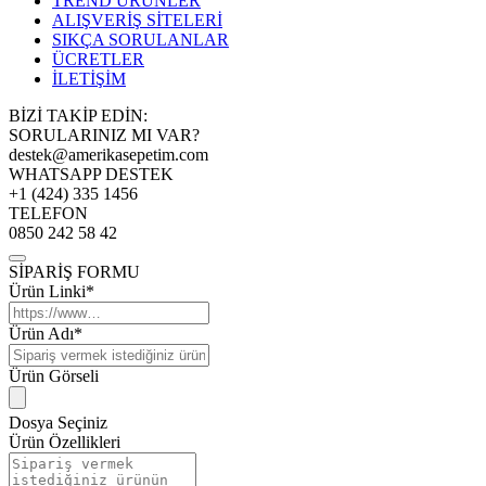
TREND ÜRÜNLER
ALIŞVERİŞ SİTELERİ
SIKÇA SORULANLAR
ÜCRETLER
İLETİŞİM
BİZİ TAKİP EDİN:
SORULARINIZ MI VAR?
destek@amerikasepetim.com
WHATSAPP DESTEK
+1 (424) 335 1456
TELEFON
0850 242 58 42
SİPARİŞ FORMU
Ürün Linki*
Ürün Adı*
Ürün Görseli
Dosya Seçiniz
Ürün Özellikleri