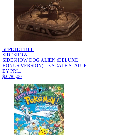
SEPETE EKLE
SIDESHOW
SIDESHOW DOG ALIEN (DELUXE
BONUS VERSION) 1:3 SCALE STATUE
BY PRI...
$2.785,00