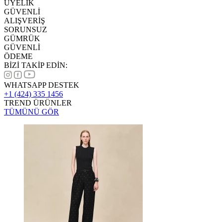
ÜYELİK
GÜVENLİ
ALIŞVERİŞ
SORUNSUZ
GÜMRÜK
GÜVENLİ
ÖDEME
BİZİ TAKİP EDİN:
WHATSAPP DESTEK
+1 (424) 335 1456
TREND ÜRÜNLER
TÜMÜNÜ GÖR