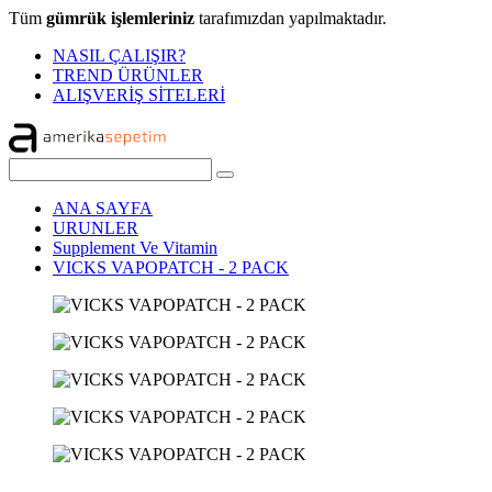
Tüm
gümrük işlemleriniz
tarafımızdan yapılmaktadır.
NASIL ÇALIŞIR?
TREND ÜRÜNLER
ALIŞVERİŞ SİTELERİ
ANA SAYFA
URUNLER
Supplement Ve Vitamin
VICKS VAPOPATCH - 2 PACK