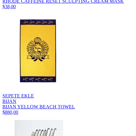
RHODE CAFFEINE RESET SCULPTING CREAM MASK
$38,00
SEPETE EKLE
BIJAN
BIJAN YELLOW BEACH TOWEL
$880,00