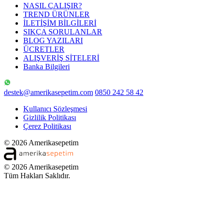
NASIL ÇALIŞIR?
TREND ÜRÜNLER
İLETİŞİM BİLGİLERİ
SIKÇA SORULANLAR
BLOG YAZILARI
ÜCRETLER
ALIŞVERİŞ SİTELERİ
Banka Bilgileri
destek@amerikasepetim.com
0850 242 58 42
Kullanıcı Sözleşmesi
Gizlilik Politikası
Çerez Politikası
© 2026 Amerikasepetim
© 2026 Amerikasepetim
Tüm Hakları Saklıdır.