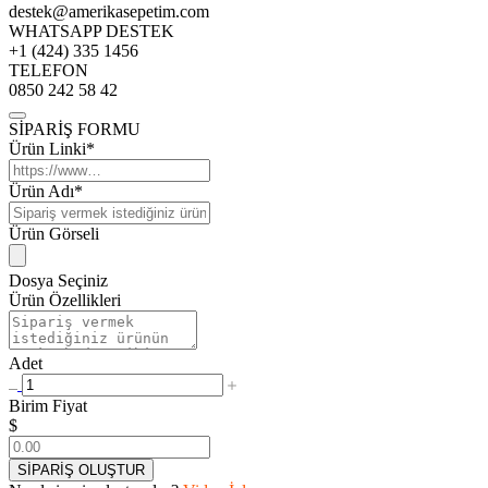
destek@amerikasepetim.com
WHATSAPP DESTEK
+1 (424) 335 1456
TELEFON
0850 242 58 42
SİPARİŞ FORMU
Ürün Linki*
Ürün Adı*
Ürün Görseli
Dosya Seçiniz
Ürün Özellikleri
Adet
Birim Fiyat
$
SİPARİŞ OLUŞTUR