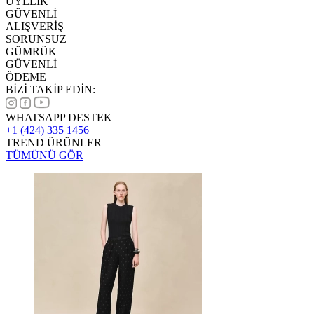
ÜYELİK
GÜVENLİ
ALIŞVERİŞ
SORUNSUZ
GÜMRÜK
GÜVENLİ
ÖDEME
BİZİ TAKİP EDİN:
WHATSAPP DESTEK
+1 (424) 335 1456
TREND ÜRÜNLER
TÜMÜNÜ GÖR