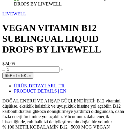
LIVEWELL
VEGAN VITAMIN B12
SUBLINGUAL LIQUID
DROPS BY LIVEWELL
$24,95
SEPETE EKLE
ÜRÜN DETAYLARI | TR
PRODUCT DETAILS | EN
DOĞAL ENERJİ VE AHŞAP GÜÇLENDİRİCİ: B12 vitamini
düşükse, eksiklik halsizlik ve uyuşukluk hissine yol açabilir. B12
karbonhidratları glikoza dönüştürmeye yardımcı olduğundan, daha
fazla enerji üretimine yol açabilir. Vücudunuz daha enerjik
hissettiğinde, ruh halinizi de iyileştirmenin doğal bir yoludur.
% 100 METİLKOBALAMİN B12 | 5000 MCG VEGAN