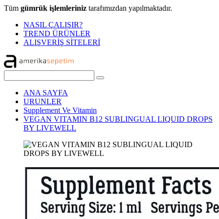
Tüm
gümrük işlemleriniz
tarafımızdan yapılmaktadır.
NASIL ÇALIŞIR?
TREND ÜRÜNLER
ALIŞVERİŞ SİTELERİ
ANA SAYFA
URUNLER
Supplement Ve Vitamin
VEGAN VITAMIN B12 SUBLINGUAL LIQUID DROPS
BY LIVEWELL