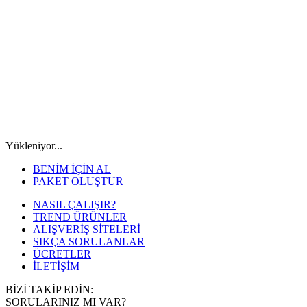
Yükleniyor...
BENİM İÇİN AL
PAKET OLUŞTUR
NASIL ÇALIŞIR?
TREND ÜRÜNLER
ALIŞVERİŞ SİTELERİ
SIKÇA SORULANLAR
ÜCRETLER
İLETİŞİM
BİZİ TAKİP EDİN:
SORULARINIZ MI VAR?