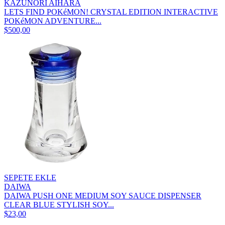
KAZUNORI AIHARA
LETS FIND POKéMON! CRYSTAL EDITION INTERACTIVE
POKéMON ADVENTURE...
$500,00
SEPETE EKLE
DAIWA
DAIWA PUSH ONE MEDIUM SOY SAUCE DISPENSER
CLEAR BLUE STYLISH SOY...
$23,00