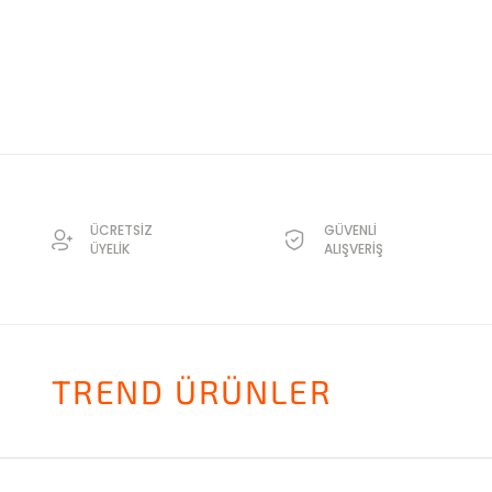
ÜCRETSİZ
GÜVENLİ
ÜYELİK
ALIŞVERİŞ
TREND ÜRÜNLER