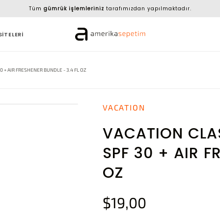
Tüm
gümrük işlemleriniz
tarafımızdan yapılmaktadır.
SİTELERİ
 + AIR FRESHENER BUNDLE - 3.4 FL OZ
VACATION
VACATION CLA
SPF 30 + AIR F
OZ
$19,00