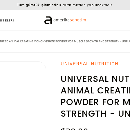
Tüm
gümrük işlemleriniz
tarafımızdan yapılmaktadır.
SİTELERİ
ONIZED ANIMAL CREATINE MONOHYDRATE POWDER FOR MUSCLE GROWTH AND STRENGTH - UNFLA
UNIVERSAL NUTRITION
UNIVERSAL NUT
ANIMAL CREAT
POWDER FOR 
STRENGTH - U