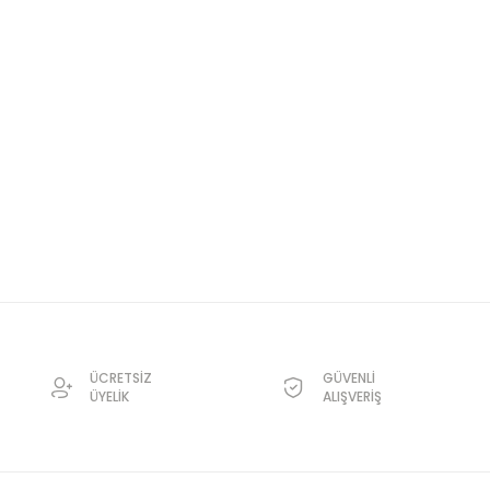
ÜCRETSİZ
GÜVENLİ
ÜYELİK
ALIŞVERİŞ