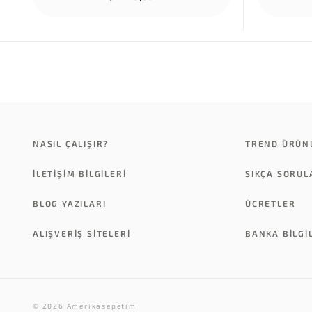
NASIL ÇALIŞIR?
TREND ÜRÜN
İLETİŞİM BİLGİLERİ
SIKÇA SORU
BLOG YAZILARI
ÜCRETLER
ALIŞVERİŞ SİTELERİ
BANKA BILGI
© 2026 Amerikasepetim