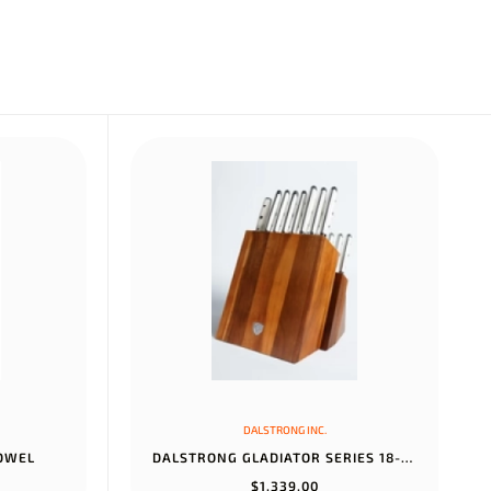
DALSTRONG INC.
TOWEL
DALSTRONG GLADIATOR SERIES 18-PIECE COLOSSAL KNIFE SET WITH BLOCK...
$1.339,00