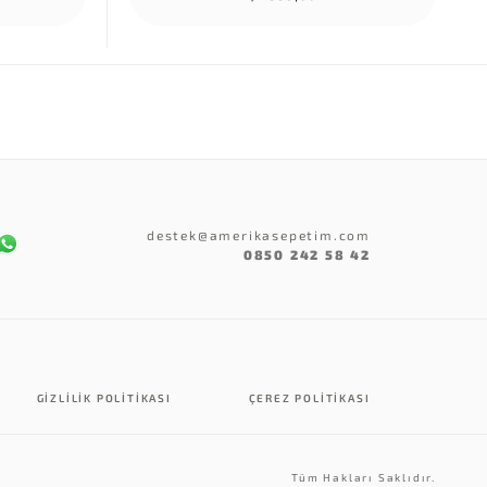
destek@amerikasepetim.com
0850 242 58 42
GIZLILIK POLITIKASI
ÇEREZ POLITIKASI
Tüm Hakları Saklıdır.