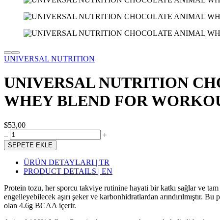
UNIVERSAL NUTRITION
UNIVERSAL NUTRITION CH
WHEY BLEND FOR WORKOU
$53,00
SEPETE EKLE
ÜRÜN DETAYLARI | TR
PRODUCT DETAILS | EN
Protein tozu, her sporcu takviye rutinine hayati bir katkı sağlar ve
engelleyebilecek aşırı şeker ve karbonhidratlardan arındırılmıştır. B
olan 4.6g BCAA içerir.