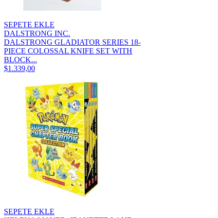
SEPETE EKLE
DALSTRONG INC.
DALSTRONG GLADIATOR SERIES 18-
PIECE COLOSSAL KNIFE SET WITH
BLOCK...
$1.339,00
SEPETE EKLE