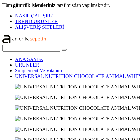
Tüm
gümrük işlemleriniz
tarafımızdan yapılmaktadır.
NASIL ÇALIŞIR?
TREND ÜRÜNLER
ALIŞVERİŞ SİTELERİ
ANA SAYFA
URUNLER
Supplement Ve Vitamin
UNIVERSAL NUTRITION CHOCOLATE ANIMAL WHEY