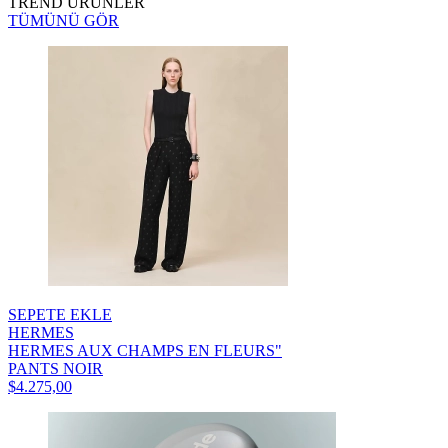
TREND ÜRÜNLER
TÜMÜNÜ GÖR
SEPETE EKLE
HERMES
HERMES AUX CHAMPS EN FLEURS"
PANTS NOIR
$4.275,00