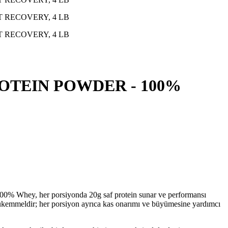
OTEIN POWDER - 100%
l 100% Whey, her porsiyonda 20g saf protein sunar ve performansı
n mükemmeldir; her porsiyon ayrıca kas onarımı ve büyümesine yardımcı