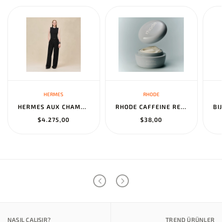
HERMES
RHODE
HERMES AUX CHAMPS EN FLEURS" PANTS NOIR
RHODE CAFFEINE RESET SCULPTING CREAM MASK
$4.275,00
$38,00
NASIL ÇALIŞIR?
TREND ÜRÜNLER