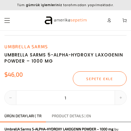
Tüm
gümrük işlemleriniz
tarafımızdan yapılmaktadır.
UMBRELLA SARMS
UMBRELLA SARMS 5-ALPHA-HYDROXY LAXOGENIN
POWDER – 1000 MG
$46,00
SEPETE EKLE
ÜRÜN DETAYLARI | TR
PRODUCT DETAILS | EN
UmbrellA Sarms 5-ALPHA-HYDROXY LAXOGENIN POWDER – 1000 mg
bu