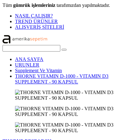
Tüm
gümrük işlemleriniz
tarafımızdan yapılmaktadır.
NASIL ÇALIŞIR?
TREND ÜRÜNLER
ALIŞVERİŞ SİTELERİ
ANA SAYFA
URUNLER
Supplement Ve Vitamin
THORNE VITAMIN D-1000 - VITAMIN D3
SUPPLEMENT - 90 KAPSUL