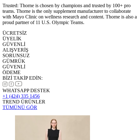
Trusted: Thorne is chosen by champions and trusted by 100+ pro
teams. Thorne is the only supplement manufacturer to collaborate
with Mayo Clinic on wellness research and content. Thorne is also a
proud partner of 11 U.S. Olympic Teams.
ÜCRETSİZ
ÜYELİK
GÜVENLİ
ALIŞVERİŞ
SORUNSUZ
GÜMRÜK
GÜVENLİ
ÖDEME
BİZİ TAKİP EDİN:
WHATSAPP DESTEK
+1 (424) 335 1456
TREND ÜRÜNLER
TÜMÜNÜ GÖR