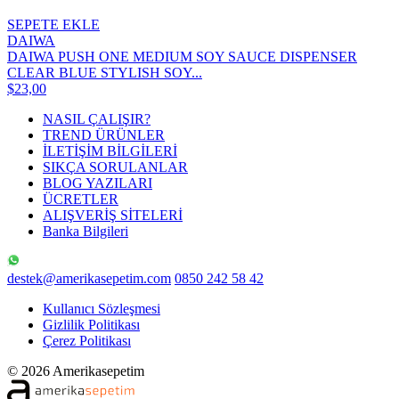
SEPETE EKLE
DAIWA
DAIWA PUSH ONE MEDIUM SOY SAUCE DISPENSER
CLEAR BLUE STYLISH SOY...
$23,00
NASIL ÇALIŞIR?
TREND ÜRÜNLER
İLETİŞİM BİLGİLERİ
SIKÇA SORULANLAR
BLOG YAZILARI
ÜCRETLER
ALIŞVERİŞ SİTELERİ
Banka Bilgileri
destek@amerikasepetim.com
0850 242 58 42
Kullanıcı Sözleşmesi
Gizlilik Politikası
Çerez Politikası
© 2026 Amerikasepetim