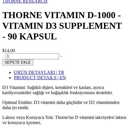
THORNE RESEARCH
THORNE VITAMIN D-1000 -
VITAMIN D3 SUPPLEMENT
- 90 KAPSUL
$14,00
SEPETE EKLE
ÜRÜN DETAYLARI | TR
PRODUCT DETAILS | EN
D3 Vitamini: Sağlıklı dişleri, kemikleri ve kasları, ayrıca
kardiyovasküler sağlığı ve bağışıklık fonksiyonunu destekler.
Optimal Emilim: D3 vitamini daha güçlüdür ve D2 vitamininden
daha iyi emilir.
Laktoz veya Koruyucu Yok: Thorne'un D vitamini takviyeleri laktoz
ve koruyucu içermez.