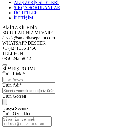
ALIŞVERİŞ SİTELERİ
SIKÇA SORULANLAR
ÜCRETLER
İLETİŞİM
BİZİ TAKİP EDİN:
SORULARINIZ MI VAR?
destek@amerikasepetim.com
WHATSAPP DESTEK
+1 (424) 335 1456
TELEFON
0850 242 58 42
SİPARİŞ FORMU
Ürün Linki*
Ürün Adı*
Ürün Görseli
Dosya Seçiniz
Ürün Özellikleri