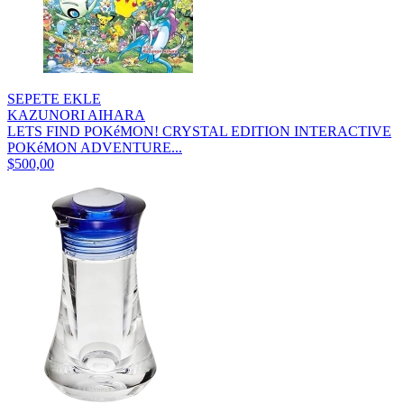
SEPETE EKLE
KAZUNORI AIHARA
LETS FIND POKéMON! CRYSTAL EDITION INTERACTIVE
POKéMON ADVENTURE...
$500,00