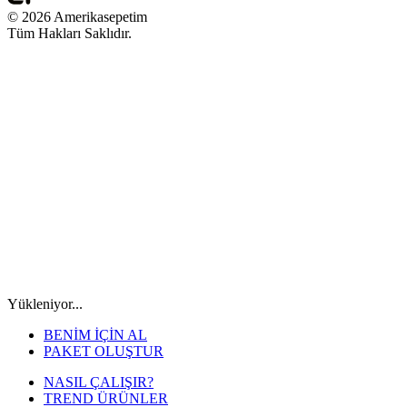
© 2026 Amerikasepetim
Tüm Hakları Saklıdır.
Yükleniyor...
BENİM İÇİN AL
PAKET OLUŞTUR
NASIL ÇALIŞIR?
TREND ÜRÜNLER