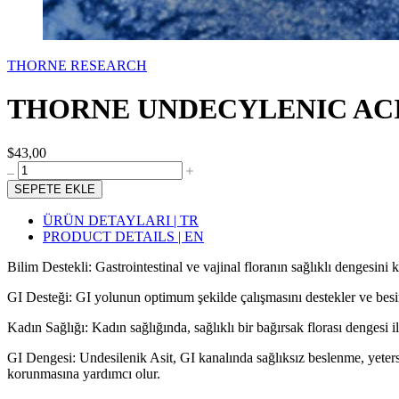
THORNE RESEARCH
THORNE UNDECYLENIC ACID 
$43,00
SEPETE EKLE
ÜRÜN DETAYLARI | TR
PRODUCT DETAILS | EN
Bilim Destekli: Gastrointestinal ve vajinal floranın sağlıklı dengesini 
GI Desteği: GI yolunun optimum şekilde çalışmasını destekler ve besinl
Kadın Sağlığı: Kadın sağlığında, sağlıklı bir bağırsak florası dengesi iliş
GI Dengesi: Undesilenik Asit, GI kanalında sağlıksız beslenme, yetersiz
korunmasına yardımcı olur.