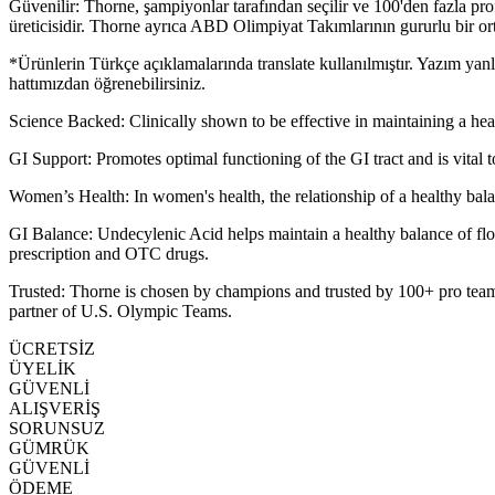
Güvenilir: Thorne, şampiyonlar tarafından seçilir ve 100'den fazla pro
üreticisidir. Thorne ayrıca ABD Olimpiyat Takımlarının gururlu bir ort
*Ürünlerin Türkçe açıklamalarında translate kullanılmıştır. Yazım yan
hattımızdan öğrenebilirsiniz.
Science Backed: Clinically shown to be effective in maintaining a heal
GI Support: Promotes optimal functioning of the GI tract and is vital 
Women’s Health: In women's health, the relationship of a healthy balanc
GI Balance: Undecylenic Acid helps maintain a healthy balance of flora
prescription and OTC drugs.
Trusted: Thorne is chosen by champions and trusted by 100+ pro teams
partner of U.S. Olympic Teams.
ÜCRETSİZ
ÜYELİK
GÜVENLİ
ALIŞVERİŞ
SORUNSUZ
GÜMRÜK
GÜVENLİ
ÖDEME