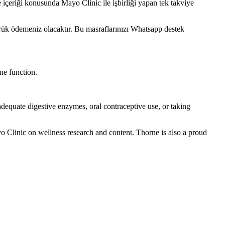
e içeriği konusunda Mayo Clinic ile işbirliği yapan tek takviye
mrük ödemeniz olacaktır. Bu masraflarınızı Whatsapp destek
ne function.
adequate digestive enzymes, oral contraceptive use, or taking
 Clinic on wellness research and content. Thorne is also a proud