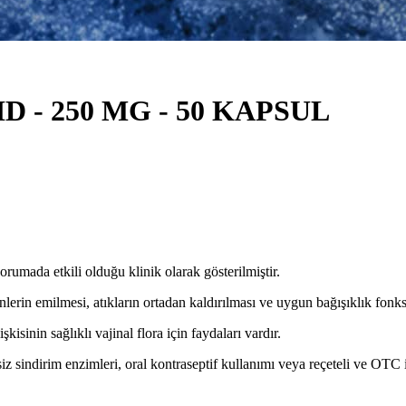
- 250 MG - 50 KAPSUL
korumada etkili olduğu klinik olarak gösterilmiştir.
erin emilmesi, atıkların ortadan kaldırılması ve uygun bağışıklık fonks
kisinin sağlıklı vajinal flora için faydaları vardır.
 sindirim enzimleri, oral kontraseptif kullanımı veya reçeteli ve OTC il