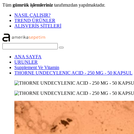
Tüm
gümrük işlemleriniz
tarafımızdan yapılmaktadır.
NASIL ÇALIŞIR?
TREND ÜRÜNLER
ALIŞVERİŞ SİTELERİ
ANA SAYFA
URUNLER
Supplement Ve Vitamin
THORNE UNDECYLENIC ACID - 250 MG - 50 KAPSUL