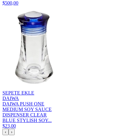
$500,00
SEPETE EKLE
DAIWA
DAIWA PUSH ONE
MEDIUM SOY SAUCE
DISPENSER CLEAR
BLUE STYLISH SOY...
$23,00
‹
›