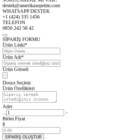
destek@amerikasepetim.com
WHATSAPP DESTEK
+1 (424) 335 1456
TELEFON
0850 242 58 42
SİPARİŞ FORMU
Ürün Linki*
Ürün Adı*
Ürün Görseli
Dosya Seçiniz
Ürün Özellikleri
Adet
Birim Fiyat
$
SİPARİŞ OLUŞTUR