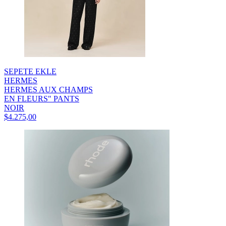
SEPETE EKLE
HERMES
HERMES AUX CHAMPS
EN FLEURS" PANTS
NOIR
$4.275,00