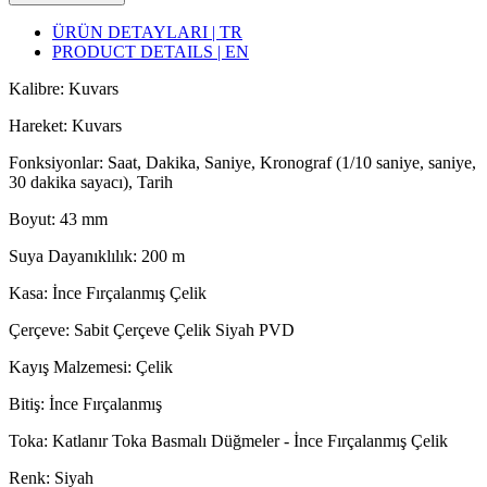
ÜRÜN DETAYLARI | TR
PRODUCT DETAILS | EN
Kalibre: Kuvars
Hareket: Kuvars
Fonksiyonlar: Saat, Dakika, Saniye, Kronograf (1/10 saniye, saniye,
30 dakika sayacı), Tarih
Boyut: 43 mm
Suya Dayanıklılık: 200 m
Kasa: İnce Fırçalanmış Çelik
Çerçeve: Sabit Çerçeve Çelik Siyah PVD
Kayış Malzemesi: Çelik
Bitiş: İnce Fırçalanmış
Toka: Katlanır Toka Basmalı Düğmeler - İnce Fırçalanmış Çelik
Renk: Siyah