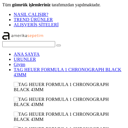
Tüm
gümrük işlemleriniz
tarafımızdan yapılmaktadır.
NASIL ÇALIŞIR?
TREND ÜRÜNLER
ALIŞVERİŞ SİTELERİ
ANA SAYFA
URUNLER
Giyim
TAG HEUER FORMULA 1 CHRONOGRAPH BLACK
43MM