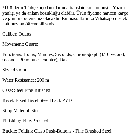
*Ürünlerin Türkçe açıklamalarında translate kullanılmıştır. Yazım
yanlışı ya da anlam bozukluğu olabilir. Ürün fiyatına haricen kargo
ve gümrük ödemeniz olacaktır. Bu masraflarınızı Whatsapp destek
hattımızdan öğrenebilirsiniz.
Caliber: Quartz
Movement: Quartz
Functions: Hours, Minutes, Seconds, Chronograph (1/10 second,
seconds, 30 minutes counter), Date
Size: 43 mm
Water Resistance: 200 m
Case: Steel Fine-Brushed
Bezel: Fixed Bezel Steel Black PVD
Strap Material: Steel
Finishing: Fine-Brushed
Buckle: Folding Clasp Push-Buttons - Fine Brushed Steel