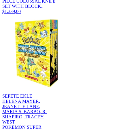
PIECE COLOSSAL KNIFE
SET WITH BLOCK...
$1.339,00
SEPETE EKLE
HELENA MAYER,
JEANETTE LANE,
MARIA S. BARBO, R.
SHAPIRO, TRACEY
WEST
POKEMON SUPER