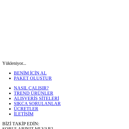
Yükleniyor...
BENİM İÇİN AL
PAKET OLUŞTUR
NASIL ÇALIŞIR?
TREND ÜRÜNLER
ALIŞVERİŞ SİTELERİ
SIKÇA SORULANLAR
ÜCRETLER
İLETİŞİM
BİZİ TAKİP EDİN:
SORULARINIZ MI VAR?