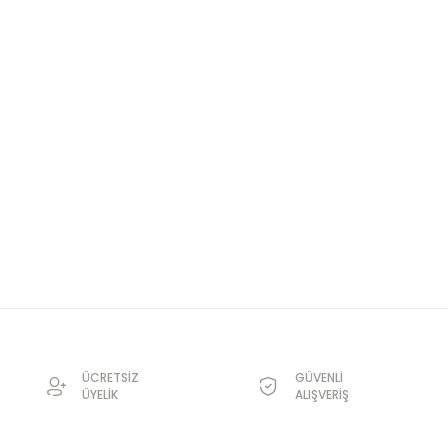
ÜCRETSİZ
GÜVENLİ
ÜYELİK
ALIŞVERİŞ