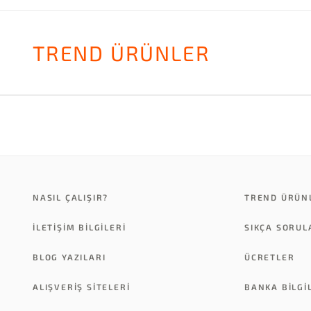
TREND ÜRÜNLER
NASIL ÇALIŞIR?
TREND ÜRÜN
İLETİŞİM BİLGİLERİ
SIKÇA SORU
BLOG YAZILARI
ÜCRETLER
ALIŞVERİŞ SİTELERİ
BANKA BILGI