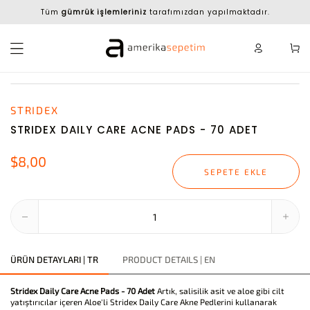
Tüm
gümrük işlemleriniz
tarafımızdan yapılmaktadır.
STRIDEX
STRIDEX DAILY CARE ACNE PADS - 70 ADET
$8,00
SEPETE EKLE
ÜRÜN DETAYLARI | TR
PRODUCT DETAILS | EN
Stridex Daily Care Acne Pads - 70 Adet
Artık, salisilik asit ve aloe gibi cilt
yatıştırıcılar içeren Aloe'li Stridex Daily Care Akne Pedlerini kullanarak