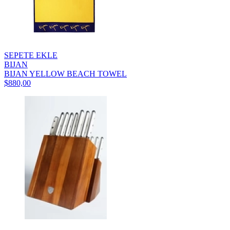
SEPETE EKLE
BIJAN
BIJAN YELLOW BEACH TOWEL
$880,00