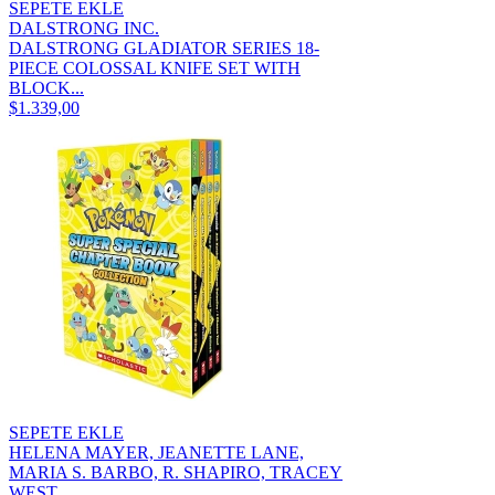
SEPETE EKLE
DALSTRONG INC.
DALSTRONG GLADIATOR SERIES 18-
PIECE COLOSSAL KNIFE SET WITH
BLOCK...
$1.339,00
SEPETE EKLE
HELENA MAYER, JEANETTE LANE,
MARIA S. BARBO, R. SHAPIRO, TRACEY
WEST