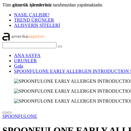
Tüm
gümrük işlemleriniz
tarafımızdan yapılmaktadır.
NASIL ÇALIŞIR?
TREND ÜRÜNLER
ALIŞVERİŞ SİTELERİ
ANA SAYFA
URUNLER
Gıda
SPOONFULONE EARLY ALLERGEN INTRODUCTION ST
SPOONFULONE
SPOONFULONE EARLY ALLE