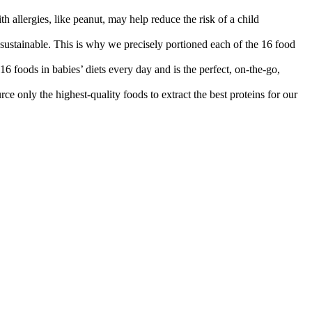
llergies, like peanut, may help reduce the risk of a child
tainable. This is why we precisely portioned each of the 16 food
oods in babies’ diets every day and is the perfect, on-the-go,
he highest-quality foods to extract the best proteins for our