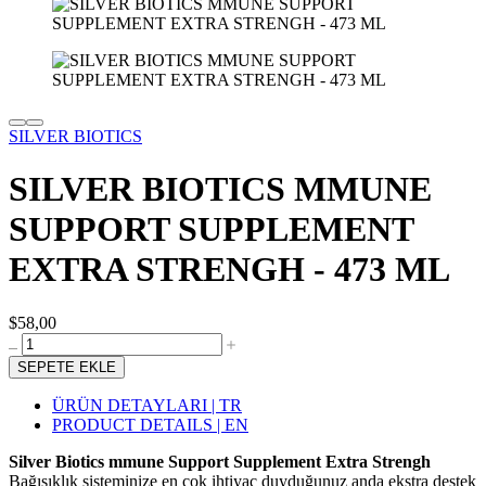
SILVER BIOTICS
SILVER BIOTICS MMUNE
SUPPORT SUPPLEMENT
EXTRA STRENGH - 473 ML
$58,00
SEPETE EKLE
ÜRÜN DETAYLARI | TR
PRODUCT DETAILS | EN
Silver Biotics mmune Support Supplement Extra Strengh
Bağışıklık sisteminize en çok ihtiyaç duyduğunuz anda ekstra destek