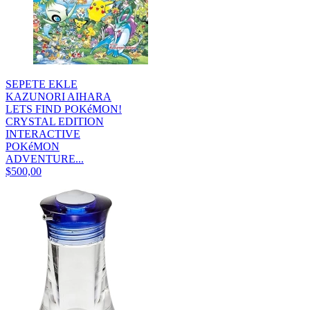
SEPETE EKLE
KAZUNORI AIHARA
LETS FIND POKéMON!
CRYSTAL EDITION
INTERACTIVE
POKéMON
ADVENTURE...
$500,00