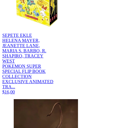
SEPETE EKLE
HELENA MAYER,
JEANETTE LANE,
MARIA S. BARBO, R.
SHAPIRO, TRACEY
WEST
POKEMON SUPER
SPECIAL FLIP BOOK
COLLECTION
EXCLUSIVE ANIMATED
TRA...
$16,00