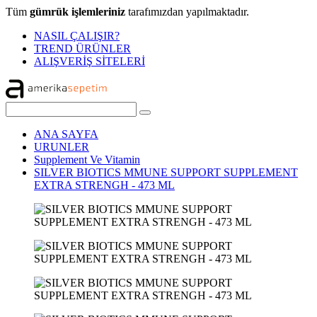
Tüm
gümrük işlemleriniz
tarafımızdan yapılmaktadır.
NASIL ÇALIŞIR?
TREND ÜRÜNLER
ALIŞVERİŞ SİTELERİ
ANA SAYFA
URUNLER
Supplement Ve Vitamin
SILVER BIOTICS MMUNE SUPPORT SUPPLEMENT
EXTRA STRENGH - 473 ML