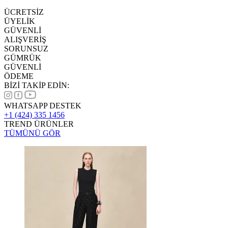
ÜCRETSİZ
ÜYELİK
GÜVENLİ
ALIŞVERİŞ
SORUNSUZ
GÜMRÜK
GÜVENLİ
ÖDEME
BİZİ TAKİP EDİN:
WHATSAPP DESTEK
+1 (424) 335 1456
TREND ÜRÜNLER
TÜMÜNÜ GÖR