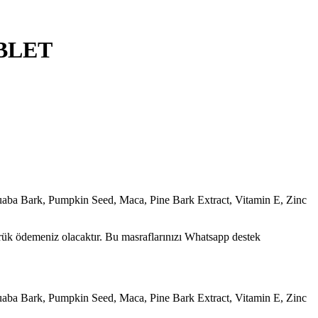
BLET
atuaba Bark, Pumpkin Seed, Maca, Pine Bark Extract, Vitamin E, Zinc
mrük ödemeniz olacaktır. Bu masraflarınızı Whatsapp destek
atuaba Bark, Pumpkin Seed, Maca, Pine Bark Extract, Vitamin E, Zinc