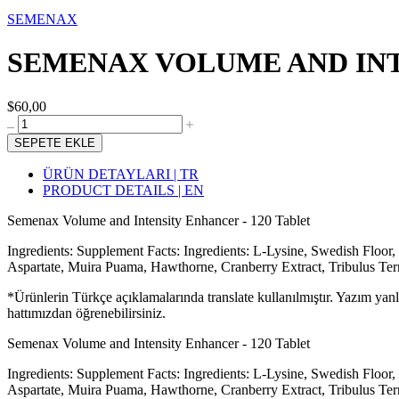
SEMENAX
SEMENAX VOLUME AND INT
$60,00
SEPETE EKLE
ÜRÜN DETAYLARI | TR
PRODUCT DETAILS | EN
Semenax Volume and Intensity Enhancer - 120 Tablet
Ingredients: Supplement Facts: Ingredients: L-Lysine, Swedish Floor
Aspartate, Muira Puama, Hawthorne, Cranberry Extract, Tribulus Terres
*Ürünlerin Türkçe açıklamalarında translate kullanılmıştır. Yazım yan
hattımızdan öğrenebilirsiniz.
Semenax Volume and Intensity Enhancer - 120 Tablet
Ingredients: Supplement Facts: Ingredients: L-Lysine, Swedish Floor
Aspartate, Muira Puama, Hawthorne, Cranberry Extract, Tribulus Terres