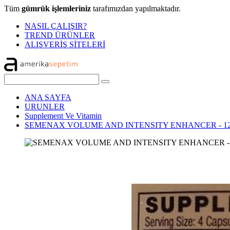
Tüm
gümrük işlemleriniz
tarafımızdan yapılmaktadır.
NASIL ÇALIŞIR?
TREND ÜRÜNLER
ALIŞVERİŞ SİTELERİ
ANA SAYFA
URUNLER
Supplement Ve Vitamin
SEMENAX VOLUME AND INTENSITY ENHANCER - 1