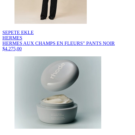
SEPETE EKLE
HERMES
HERMES AUX CHAMPS EN FLEURS" PANTS NOIR
$4.275,00