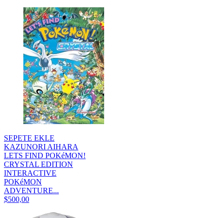
SEPETE EKLE
KAZUNORI AIHARA
LETS FIND POKéMON!
CRYSTAL EDITION
INTERACTIVE
POKéMON
ADVENTURE...
$500,00