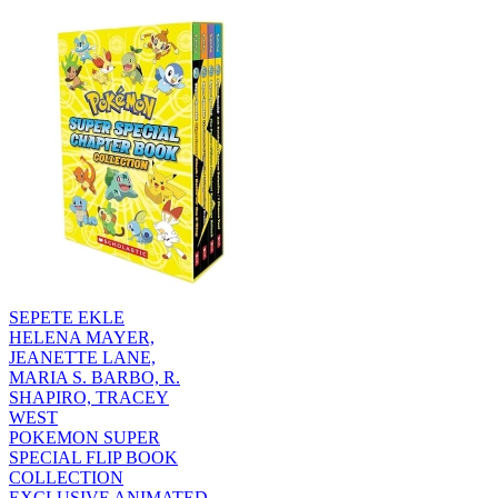
SEPETE EKLE
HELENA MAYER,
JEANETTE LANE,
MARIA S. BARBO, R.
SHAPIRO, TRACEY
WEST
POKEMON SUPER
SPECIAL FLIP BOOK
COLLECTION
EXCLUSIVE ANIMATED