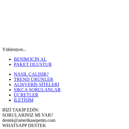
Yükleniyor...
BENİM İÇİN AL
PAKET OLUŞTUR
NASIL ÇALIŞIR?
TREND ÜRÜNLER
ALIŞVERİŞ SİTELERİ
SIKÇA SORULANLAR
ÜCRETLER
İLETİŞİM
BİZİ TAKİP EDİN:
SORULARINIZ MI VAR?
destek@amerikasepetim.com
WHATSAPP DESTEK