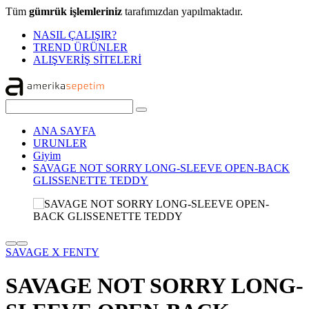
Tüm
gümrük işlemleriniz
tarafımızdan yapılmaktadır.
NASIL ÇALIŞIR?
TREND ÜRÜNLER
ALIŞVERİŞ SİTELERİ
ANA SAYFA
URUNLER
Giyim
SAVAGE NOT SORRY LONG-SLEEVE OPEN-BACK
GLISSENETTE TEDDY
SAVAGE X FENTY
SAVAGE NOT SORRY LONG-