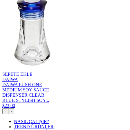
SEPETE EKLE
DAIWA
DAIWA PUSH ONE
MEDIUM SOY SAUCE
DISPENSER CLEAR
BLUE STYLISH SOY...
$23,00
‹
›
NASIL ÇALIŞIR?
TREND ÜRÜNLER