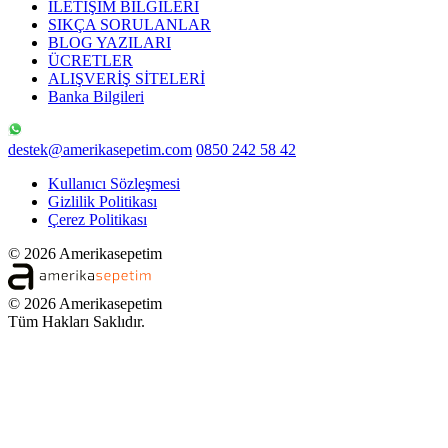
İLETİŞİM BİLGİLERİ
SIKÇA SORULANLAR
BLOG YAZILARI
ÜCRETLER
ALIŞVERİŞ SİTELERİ
Banka Bilgileri
destek@amerikasepetim.com
0850 242 58 42
Kullanıcı Sözleşmesi
Gizlilik Politikası
Çerez Politikası
© 2026 Amerikasepetim
© 2026 Amerikasepetim
Tüm Hakları Saklıdır.