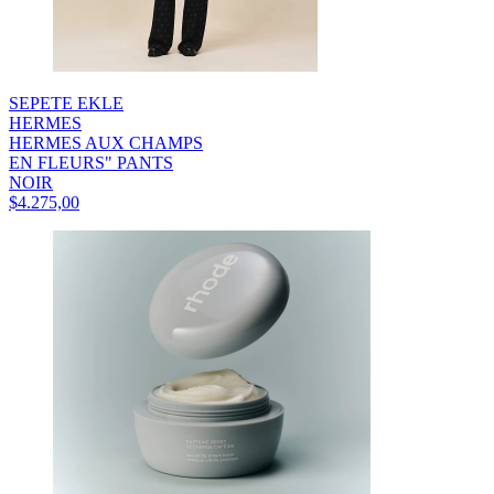
SEPETE EKLE
HERMES
HERMES AUX CHAMPS
EN FLEURS" PANTS
NOIR
$4.275,00