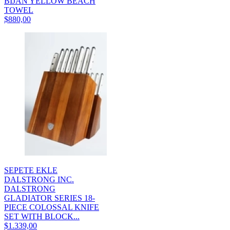
BIJAN YELLOW BEACH
TOWEL
$880,00
SEPETE EKLE
DALSTRONG INC.
DALSTRONG
GLADIATOR SERIES 18-
PIECE COLOSSAL KNIFE
SET WITH BLOCK...
$1.339,00