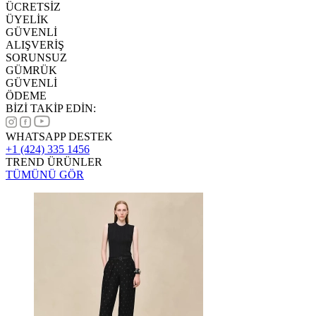
ÜCRETSİZ
ÜYELİK
GÜVENLİ
ALIŞVERİŞ
SORUNSUZ
GÜMRÜK
GÜVENLİ
ÖDEME
BİZİ TAKİP EDİN:
WHATSAPP DESTEK
+1 (424) 335 1456
TREND ÜRÜNLER
TÜMÜNÜ GÖR