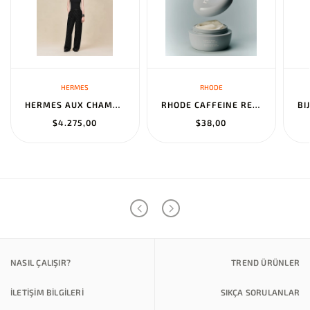
HERMES
RHODE
HERMES AUX CHAMPS EN FLEURS" PANTS NOIR
RHODE CAFFEINE RESET SCULPTING CREAM MASK
$4.275,00
$38,00
NASIL ÇALIŞIR?
TREND ÜRÜNLER
İLETİŞİM BİLGİLERİ
SIKÇA SORULANLAR