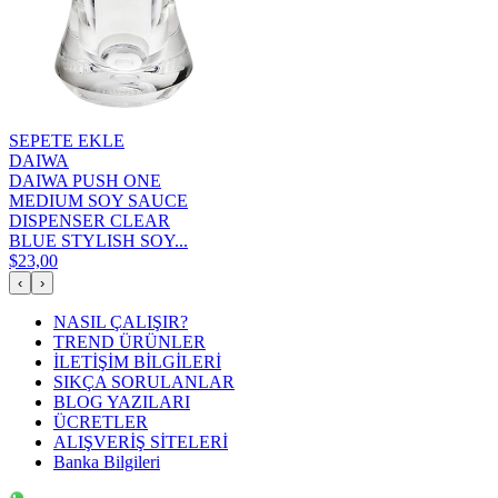
SEPETE EKLE
DAIWA
DAIWA PUSH ONE
MEDIUM SOY SAUCE
DISPENSER CLEAR
BLUE STYLISH SOY...
$23,00
‹
›
NASIL ÇALIŞIR?
TREND ÜRÜNLER
İLETİŞİM BİLGİLERİ
SIKÇA SORULANLAR
BLOG YAZILARI
ÜCRETLER
ALIŞVERİŞ SİTELERİ
Banka Bilgileri