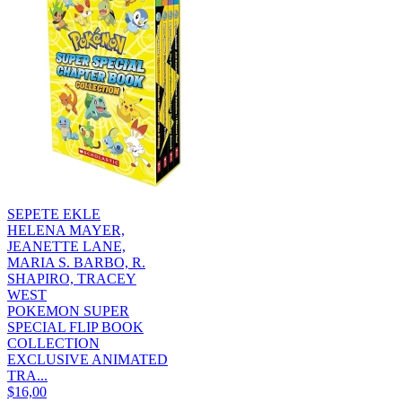
SEPETE EKLE
HELENA MAYER,
JEANETTE LANE,
MARIA S. BARBO, R.
SHAPIRO, TRACEY
WEST
POKEMON SUPER
SPECIAL FLIP BOOK
COLLECTION
EXCLUSIVE ANIMATED
TRA...
$16,00