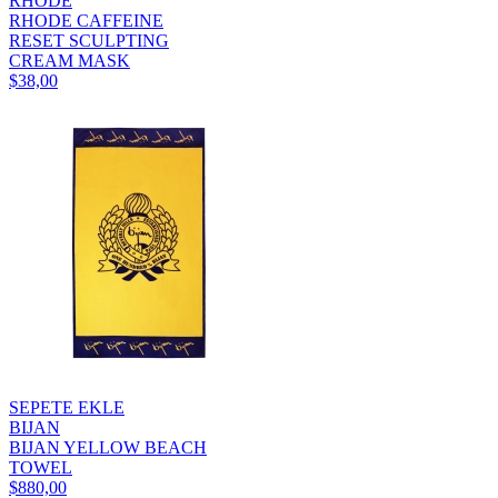
RHODE
RHODE CAFFEINE
RESET SCULPTING
CREAM MASK
$38,00
SEPETE EKLE
BIJAN
BIJAN YELLOW BEACH
TOWEL
$880,00