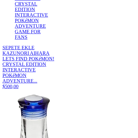
SEPETE EKLE
KAZUNORI AIHARA
LETS FIND POKéMON!
CRYSTAL EDITION
INTERACTIVE
POKéMON
ADVENTURE...
$500,00