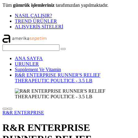
Tüm
gümrük işlemleriniz
tarafımızdan yapılmaktadır.
NASIL ÇALIŞIR?
TREND ÜRÜNLER
ALIŞVERİŞ SİTELERİ
ANA SAYFA
URUNLER
Supplement Ve Vitamin
R&R ENTERPRISE RUNNER'S RELIEF
THERAPEUTIC POULTICE - 3.5 LB
R&R ENTERPRISE
R&R ENTERPRISE