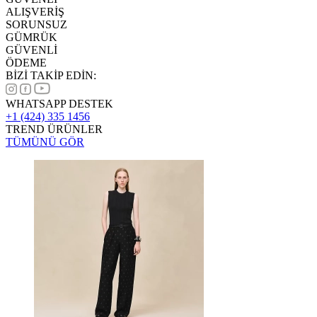
ALIŞVERİŞ
SORUNSUZ
GÜMRÜK
GÜVENLİ
ÖDEME
BİZİ TAKİP EDİN:
WHATSAPP DESTEK
+1 (424) 335 1456
TREND ÜRÜNLER
TÜMÜNÜ GÖR