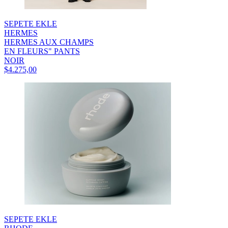
SEPETE EKLE
HERMES
HERMES AUX CHAMPS
EN FLEURS" PANTS
NOIR
$4.275,00
SEPETE EKLE