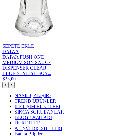
SEPETE EKLE
DAIWA
DAIWA PUSH ONE
MEDIUM SOY SAUCE
DISPENSER CLEAR
BLUE STYLISH SOY...
$23,00
‹
›
NASIL ÇALIŞIR?
TREND ÜRÜNLER
İLETİŞİM BİLGİLERİ
SIKÇA SORULANLAR
BLOG YAZILARI
ÜCRETLER
ALIŞVERİŞ SİTELERİ
Banka Bilgileri