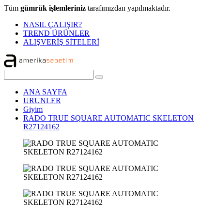
Tüm
gümrük işlemleriniz
tarafımızdan yapılmaktadır.
NASIL ÇALIŞIR?
TREND ÜRÜNLER
ALIŞVERİŞ SİTELERİ
ANA SAYFA
URUNLER
Giyim
RADO TRUE SQUARE AUTOMATIC SKELETON
R27124162