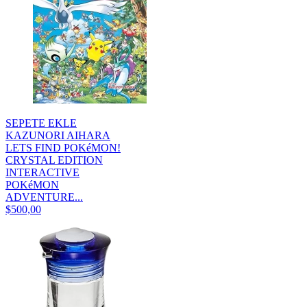
SEPETE EKLE
KAZUNORI AIHARA
LETS FIND POKéMON!
CRYSTAL EDITION
INTERACTIVE
POKéMON
ADVENTURE...
$500,00