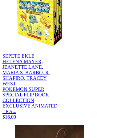
SEPETE EKLE
HELENA MAYER,
JEANETTE LANE,
MARIA S. BARBO, R.
SHAPIRO, TRACEY
WEST
POKEMON SUPER
SPECIAL FLIP BOOK
COLLECTION
EXCLUSIVE ANIMATED
TRA...
$16,00