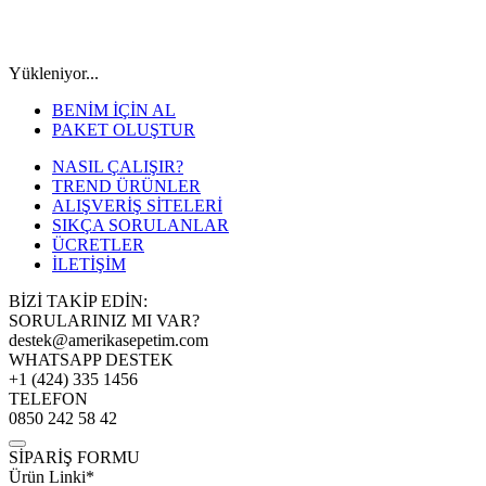
Yükleniyor...
BENİM İÇİN AL
PAKET OLUŞTUR
NASIL ÇALIŞIR?
TREND ÜRÜNLER
ALIŞVERİŞ SİTELERİ
SIKÇA SORULANLAR
ÜCRETLER
İLETİŞİM
BİZİ TAKİP EDİN:
SORULARINIZ MI VAR?
destek@amerikasepetim.com
WHATSAPP DESTEK
+1 (424) 335 1456
TELEFON
0850 242 58 42
SİPARİŞ FORMU
Ürün Linki*