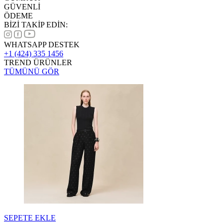
GÜVENLİ
ÖDEME
BİZİ TAKİP EDİN:
WHATSAPP DESTEK
+1 (424) 335 1456
TREND ÜRÜNLER
TÜMÜNÜ GÖR
SEPETE EKLE