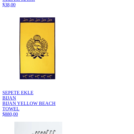
$38,00
SEPETE EKLE
BIJAN
BIJAN YELLOW BEACH
TOWEL
$880,00