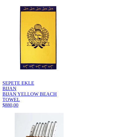
SEPETE EKLE
BIJAN
BIJAN YELLOW BEACH
TOWEL
$880,00