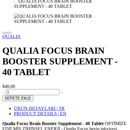
QUALIA
QUALIA FOCUS BRAIN
BOOSTER SUPPLEMENT -
40 TABLET
$40,00
SEPETE EKLE
ÜRÜN DETAYLARI | TR
PRODUCT DETAILS | EN
Qualia Focus Brain Booster Supplement - 40 Tablet
OPTİMİZE
EDİLMİŞ ZİHİNSEL ENERJİ - Qualia Focus beyin takviyesi,