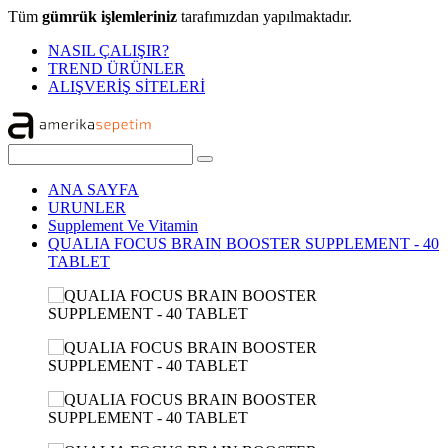
Tüm
gümrük işlemleriniz
tarafımızdan yapılmaktadır.
NASIL ÇALIŞIR?
TREND ÜRÜNLER
ALIŞVERİŞ SİTELERİ
ANA SAYFA
URUNLER
Supplement Ve Vitamin
QUALIA FOCUS BRAIN BOOSTER SUPPLEMENT - 40
TABLET