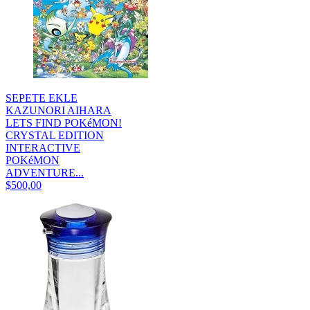
SEPETE EKLE
KAZUNORI AIHARA
LETS FIND POKéMON!
CRYSTAL EDITION
INTERACTIVE
POKéMON
ADVENTURE...
$500,00