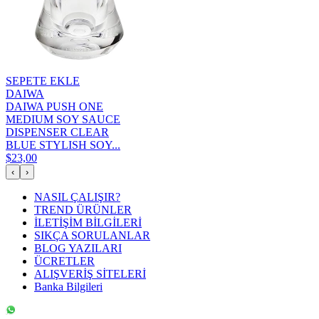
SEPETE EKLE
DAIWA
DAIWA PUSH ONE
MEDIUM SOY SAUCE
DISPENSER CLEAR
BLUE STYLISH SOY...
$23,00
‹
›
NASIL ÇALIŞIR?
TREND ÜRÜNLER
İLETİŞİM BİLGİLERİ
SIKÇA SORULANLAR
BLOG YAZILARI
ÜCRETLER
ALIŞVERİŞ SİTELERİ
Banka Bilgileri