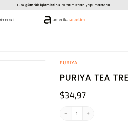
Tüm
gümrük işlemleriniz
tarafımızdan yapılmaktadır.
SİTELERİ
PURIYA
PURIYA TEA TRE
$34,97