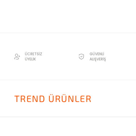
ÜCRETSİZ
GÜVENLİ
ÜYELİK
ALIŞVERİŞ
TREND ÜRÜNLER