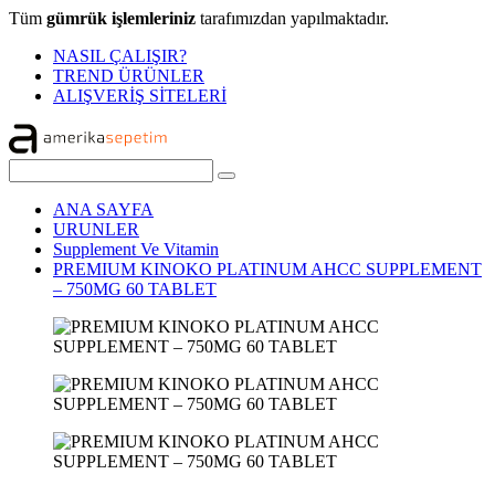
Tüm
gümrük işlemleriniz
tarafımızdan yapılmaktadır.
NASIL ÇALIŞIR?
TREND ÜRÜNLER
ALIŞVERİŞ SİTELERİ
ANA SAYFA
URUNLER
Supplement Ve Vitamin
PREMIUM KINOKO PLATINUM AHCC SUPPLEMENT
– 750MG 60 TABLET