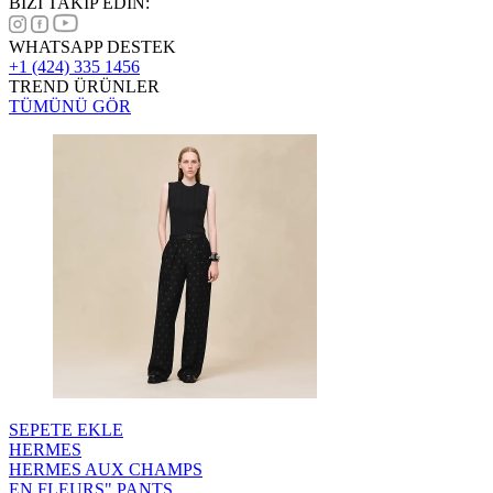
BİZİ TAKİP EDİN:
WHATSAPP DESTEK
+1 (424) 335 1456
TREND ÜRÜNLER
TÜMÜNÜ GÖR
SEPETE EKLE
HERMES
HERMES AUX CHAMPS
EN FLEURS" PANTS