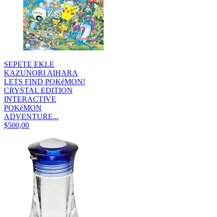
SEPETE EKLE
KAZUNORI AIHARA
LETS FIND POKéMON!
CRYSTAL EDITION
INTERACTIVE
POKéMON
ADVENTURE...
$500,00