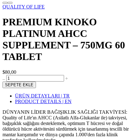
QUALITY OF LIFE
PREMIUM KINOKO
PLATINUM AHCC
SUPPLEMENT – 750MG 60
TABLET
$80,00
SEPETE EKLE
ÜRÜN DETAYLARI | TR
PRODUCT DETAILS | EN
DÜNYANIN LİDER BAĞIŞIKLIK SAĞLIĞI TAKVİYESİ:
Quality of Life'ın AHCC (Asilatlı Alfa-Glukanlar ile) takviyesi,
bağışıklık sağlığını desteklemek, optimum T hücresi ve doğal
öldürücü hücre aktivitesini sürdürmek için tasarlanmış tescilli bir
mantar karışımıdır ve dünya çapında 1.000'den fazla klinik