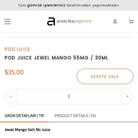
Tüm
gümrük işlemleriniz
tarafımızdan yapılmaktadır.
POD JUICE
POD JUICE JEWEL MANGO 55MG / 30ML
$35,00
SEPETE EKLE
ÜRÜN DETAYLARI | TR
PRODUCT DETAILS | EN
Jewel Mango Salt Nic Juice