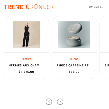
TREND ÜRÜNLER
TÜMÜNÜ GÖR
HERMES
RHODE
HERMES AUX CHAMPS EN FLEURS" PANTS NOIR
RHODE CAFFEINE RESET SCULPTING CREAM MASK
$4.275,00
$38,00