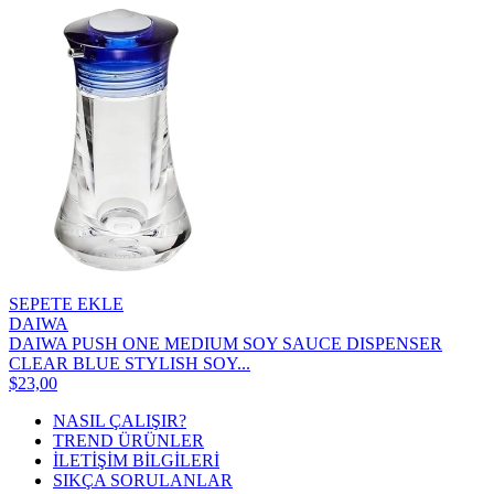
SEPETE EKLE
DAIWA
DAIWA PUSH ONE MEDIUM SOY SAUCE DISPENSER
CLEAR BLUE STYLISH SOY...
$23,00
NASIL ÇALIŞIR?
TREND ÜRÜNLER
İLETİŞİM BİLGİLERİ
SIKÇA SORULANLAR