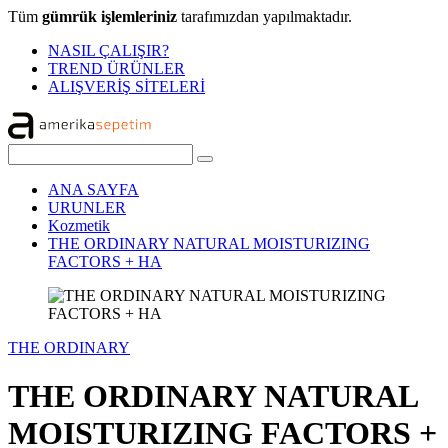
Tüm
gümrük işlemleriniz
tarafımızdan yapılmaktadır.
NASIL ÇALIŞIR?
TREND ÜRÜNLER
ALIŞVERİŞ SİTELERİ
ANA SAYFA
URUNLER
Kozmetik
THE ORDINARY NATURAL MOISTURIZING
FACTORS + HA
THE ORDINARY
THE ORDINARY NATURAL
MOISTURIZING FACTORS +