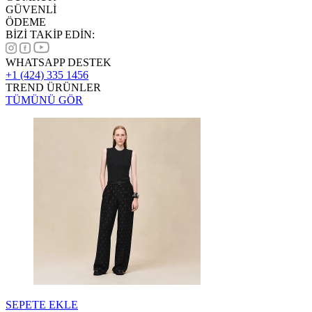
GÜVENLİ
ÖDEME
BİZİ TAKİP EDİN:
WHATSAPP DESTEK
+1 (424) 335 1456
TREND ÜRÜNLER
TÜMÜNÜ GÖR
SEPETE EKLE