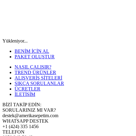
Yükleniyor...
BENİM İÇİN AL
PAKET OLUŞTUR
NASIL ÇALIŞIR?
TREND ÜRÜNLER
ALIŞVERİŞ SİTELERİ
SIKÇA SORULANLAR
ÜCRETLER
İLETİŞİM
BİZİ TAKİP EDİN:
SORULARINIZ MI VAR?
destek@amerikasepetim.com
WHATSAPP DESTEK
+1 (424) 335 1456
TELEFON