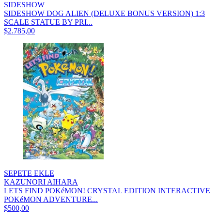
SIDESHOW
SIDESHOW DOG ALIEN (DELUXE BONUS VERSION) 1:3
SCALE STATUE BY PRI...
$2.785,00
SEPETE EKLE
KAZUNORI AIHARA
LETS FIND POKéMON! CRYSTAL EDITION INTERACTIVE
POKéMON ADVENTURE...
$500,00