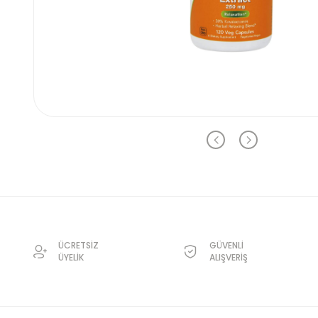
ÜCRETSİZ
GÜVENLİ
ÜYELİK
ALIŞVERİŞ