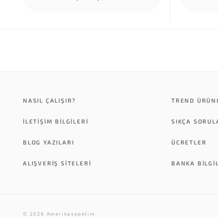
NASIL ÇALIŞIR?
TREND ÜRÜN
İLETİŞİM BİLGİLERİ
SIKÇA SORU
BLOG YAZILARI
ÜCRETLER
ALIŞVERİŞ SİTELERİ
BANKA BILGI
© 2026 Amerikasepetim