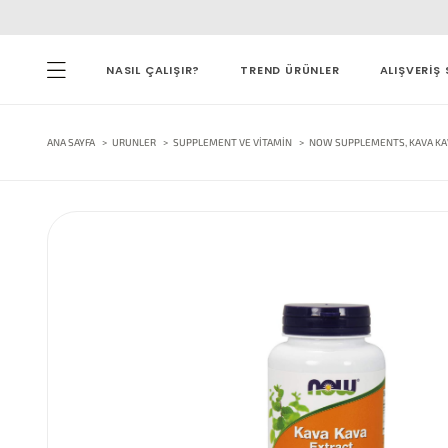
NASIL ÇALIŞIR?
TREND ÜRÜNLER
ALIŞVERİŞ 
ANA SAYFA
URUNLER
SUPPLEMENT VE VITAMIN
NOW SUPPLEMENTS, KAVA KAV