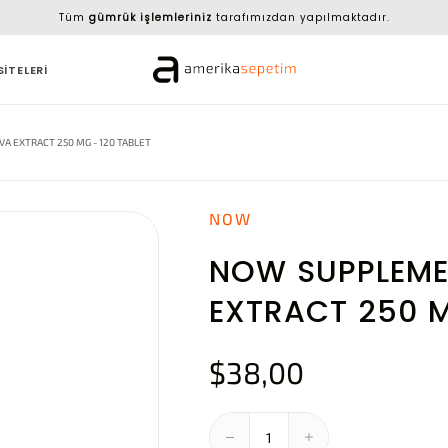
Tüm
gümrük işlemleriniz
tarafımızdan yapılmaktadır.
SİTELERİ
A EXTRACT 250 MG - 120 TABLET
NOW
NOW SUPPLEME
EXTRACT 250 M
$38,00