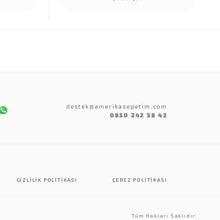
destek@amerikasepetim.com
0850 242 58 42
GIZLILIK POLITIKASI
ÇEREZ POLITIKASI
Tüm Hakları Saklıdır.