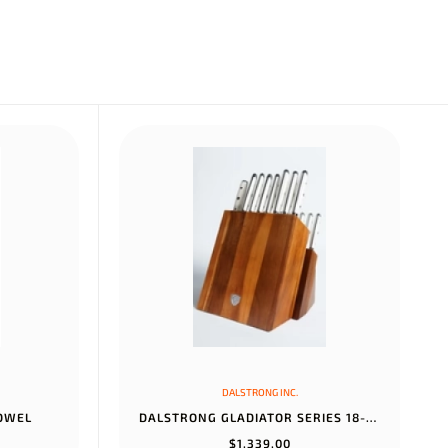
DALSTRONG INC.
TOWEL
DALSTRONG GLADIATOR SERIES 18-PIECE COLOSSAL KNIFE SET WITH BLOCK...
$1.339,00