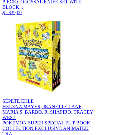
PIECE COLOSSAL KNIFE SET WITH
BLOCK...
$1.339,00
SEPETE EKLE
HELENA MAYER, JEANETTE LANE,
MARIA S. BARBO, R. SHAPIRO, TRACEY
WEST
POKEMON SUPER SPECIAL FLIP BOOK
COLLECTION EXCLUSIVE ANIMATED
TRA...