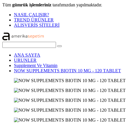
Tüm
gümrük işlemleriniz
tarafımızdan yapılmaktadır.
NASIL ÇALIŞIR?
TREND ÜRÜNLER
ALIŞVERİŞ SİTELERİ
ANA SAYFA
URUNLER
Supplement Ve Vitamin
NOW SUPPLEMENTS BIOTIN 10 MG - 120 TABLET