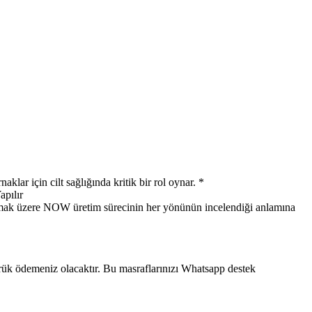
ar için cilt sağlığında kritik bir rol oynar. *
apılır
l olmak üzere NOW üretim sürecinin her yönünün incelendiği anlamına
mrük ödemeniz olacaktır. Bu masraflarınızı Whatsapp destek