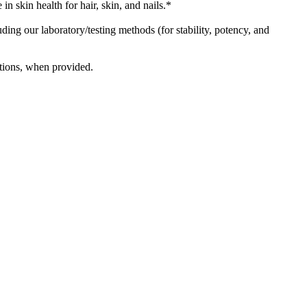
kin health for hair, skin, and nails.*
g our laboratory/testing methods (for stability, potency, and
tions, when provided.