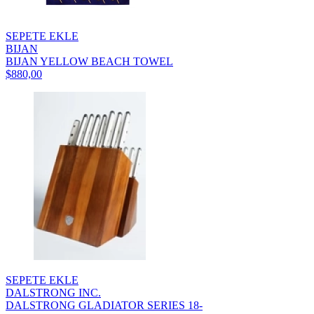
SEPETE EKLE
BIJAN
BIJAN YELLOW BEACH TOWEL
$880,00
SEPETE EKLE
DALSTRONG INC.
DALSTRONG GLADIATOR SERIES 18-