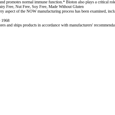
es normal immune function.* Bioton also plays a critical role in s
iry Free, Nut Free, Soy Free, Made Without Gluten
 aspect of the NOW manufacturing process has been examined, includin
e 1968
es and ships products in accordance with manufacturers' recommenda