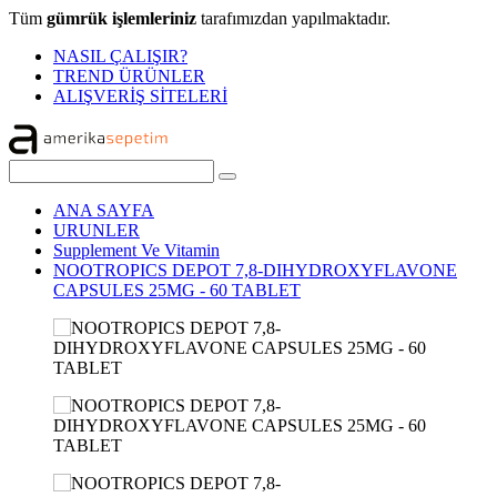
Tüm
gümrük işlemleriniz
tarafımızdan yapılmaktadır.
NASIL ÇALIŞIR?
TREND ÜRÜNLER
ALIŞVERİŞ SİTELERİ
ANA SAYFA
URUNLER
Supplement Ve Vitamin
NOOTROPICS DEPOT 7,8-DIHYDROXYFLAVONE
CAPSULES 25MG - 60 TABLET