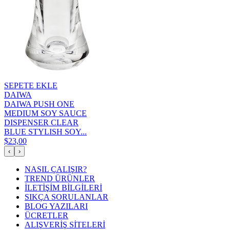
SEPETE EKLE
DAIWA
DAIWA PUSH ONE
MEDIUM SOY SAUCE
DISPENSER CLEAR
BLUE STYLISH SOY...
$23,00
‹
›
NASIL ÇALIŞIR?
TREND ÜRÜNLER
İLETİŞİM BİLGİLERİ
SIKÇA SORULANLAR
BLOG YAZILARI
ÜCRETLER
ALIŞVERİŞ SİTELERİ