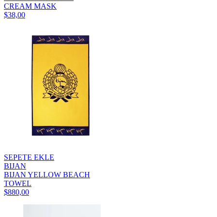
CREAM MASK
$38,00
SEPETE EKLE
BIJAN
BIJAN YELLOW BEACH
TOWEL
$880,00