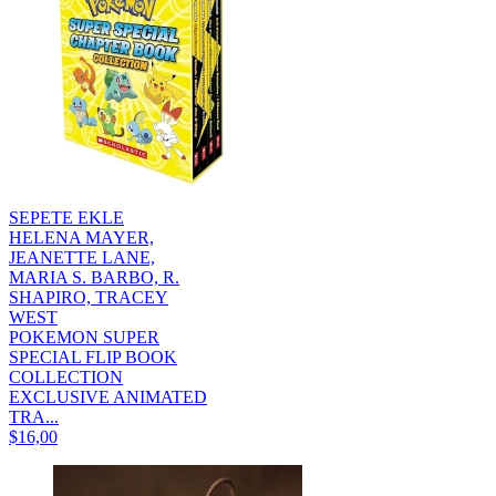
SEPETE EKLE
HELENA MAYER,
JEANETTE LANE,
MARIA S. BARBO, R.
SHAPIRO, TRACEY
WEST
POKEMON SUPER
SPECIAL FLIP BOOK
COLLECTION
EXCLUSIVE ANIMATED
TRA...
$16,00