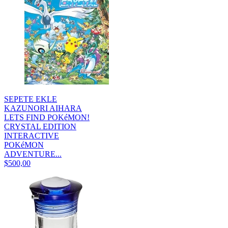
SEPETE EKLE
KAZUNORI AIHARA
LETS FIND POKéMON!
CRYSTAL EDITION
INTERACTIVE
POKéMON
ADVENTURE...
$500,00