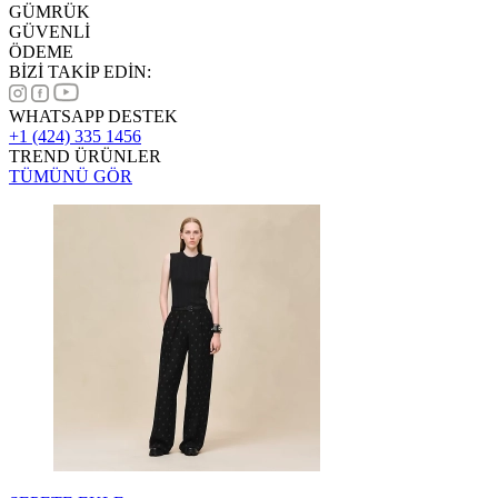
GÜMRÜK
GÜVENLİ
ÖDEME
BİZİ TAKİP EDİN:
WHATSAPP DESTEK
+1 (424) 335 1456
TREND ÜRÜNLER
TÜMÜNÜ GÖR