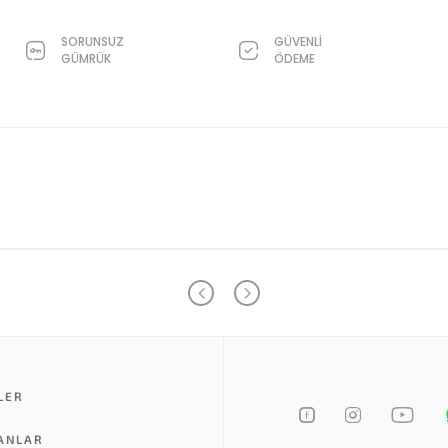
SORUNSUZ
GÜVENLİ
GÜMRÜK
ÖDEME
LER
LANLAR