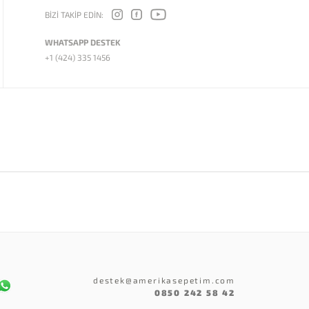
BİZİ TAKİP EDİN:
WHATSAPP DESTEK
+1 (424) 335 1456
destek@amerikasepetim.com
0850 242 58 42