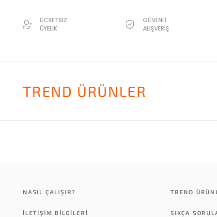
ÜCRETSİZ
GÜVENLİ
ÜYELİK
ALIŞVERİŞ
TREND ÜRÜNLER
NASIL ÇALIŞIR?
TREND ÜRÜN
İLETİŞİM BİLGİLERİ
SIKÇA SORU