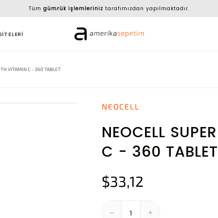
Tüm
gümrük işlemleriniz
tarafımızdan yapılmaktadır.
SİTELERİ
H VITAMIN C - 360 TABLET
NEOCELL
NEOCELL SUPER
C - 360 TABLET
$33,12