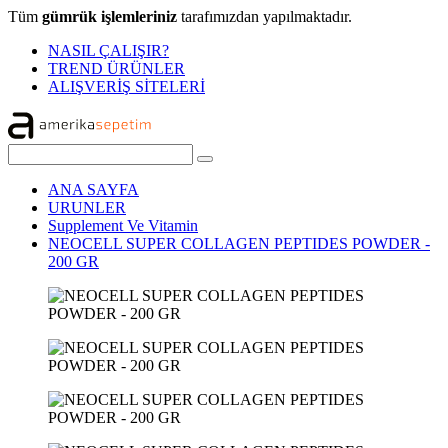
Tüm
gümrük işlemleriniz
tarafımızdan yapılmaktadır.
NASIL ÇALIŞIR?
TREND ÜRÜNLER
ALIŞVERİŞ SİTELERİ
ANA SAYFA
URUNLER
Supplement Ve Vitamin
NEOCELL SUPER COLLAGEN PEPTIDES POWDER -
200 GR