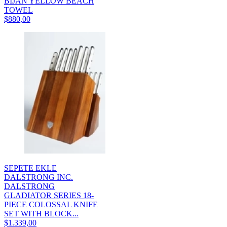
BIJAN YELLOW BEACH
TOWEL
$880,00
SEPETE EKLE
DALSTRONG INC.
DALSTRONG
GLADIATOR SERIES 18-
PIECE COLOSSAL KNIFE
SET WITH BLOCK...
$1.339,00