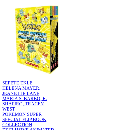
SEPETE EKLE
HELENA MAYER,
JEANETTE LANE,
MARIA S. BARBO, R.
SHAPIRO, TRACEY
WEST
POKEMON SUPER
SPECIAL FLIP BOOK
COLLECTION
EXCLUSIVE ANIMATED