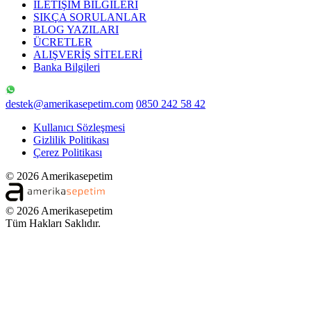
İLETİŞİM BİLGİLERİ
SIKÇA SORULANLAR
BLOG YAZILARI
ÜCRETLER
ALIŞVERİŞ SİTELERİ
Banka Bilgileri
destek@amerikasepetim.com
0850 242 58 42
Kullanıcı Sözleşmesi
Gizlilik Politikası
Çerez Politikası
© 2026 Amerikasepetim
© 2026 Amerikasepetim
Tüm Hakları Saklıdır.