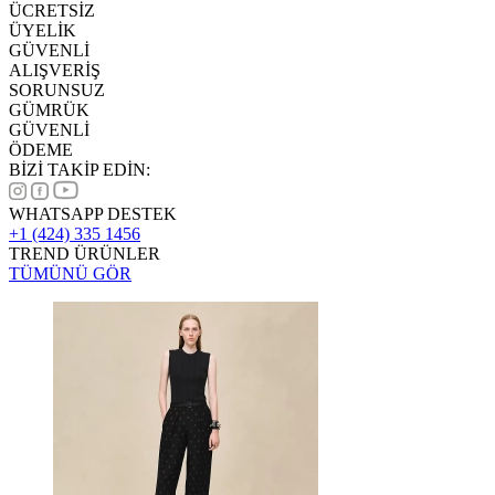
ÜCRETSİZ
ÜYELİK
GÜVENLİ
ALIŞVERİŞ
SORUNSUZ
GÜMRÜK
GÜVENLİ
ÖDEME
BİZİ TAKİP EDİN:
WHATSAPP DESTEK
+1 (424) 335 1456
TREND ÜRÜNLER
TÜMÜNÜ GÖR