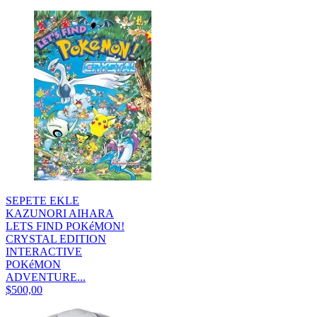
SEPETE EKLE
KAZUNORI AIHARA
LETS FIND POKéMON!
CRYSTAL EDITION
INTERACTIVE
POKéMON
ADVENTURE...
$500,00