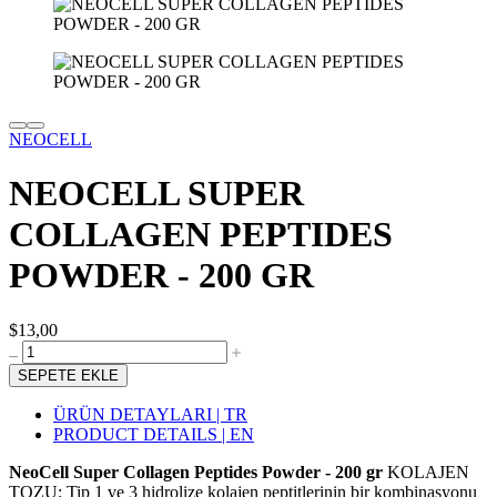
NEOCELL
NEOCELL SUPER
COLLAGEN PEPTIDES
POWDER - 200 GR
$13,00
SEPETE EKLE
ÜRÜN DETAYLARI | TR
PRODUCT DETAILS | EN
NeoCell Super Collagen Peptides Powder - 200 gr
KOLAJEN
TOZU: Tip 1 ve 3 hidrolize kolajen peptitlerinin bir kombinasyonu