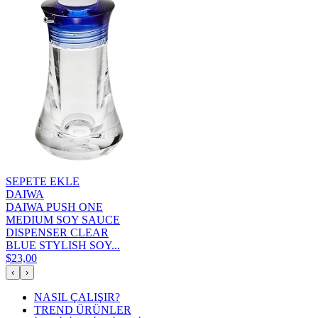
SEPETE EKLE
DAIWA
DAIWA PUSH ONE
MEDIUM SOY SAUCE
DISPENSER CLEAR
BLUE STYLISH SOY...
$23,00
‹
›
NASIL ÇALIŞIR?
TREND ÜRÜNLER