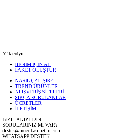
Yükleniyor...
BENİM İÇİN AL
PAKET OLUŞTUR
NASIL ÇALIŞIR?
TREND ÜRÜNLER
ALIŞVERİŞ SİTELERİ
SIKÇA SORULANLAR
ÜCRETLER
İLETİŞİM
BİZİ TAKİP EDİN:
SORULARINIZ MI VAR?
destek@amerikasepetim.com
WHATSAPP DESTEK