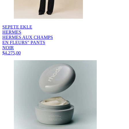
SEPETE EKLE
HERMES
HERMES AUX CHAMPS
EN FLEURS" PANTS
NOIR
$4.275,00