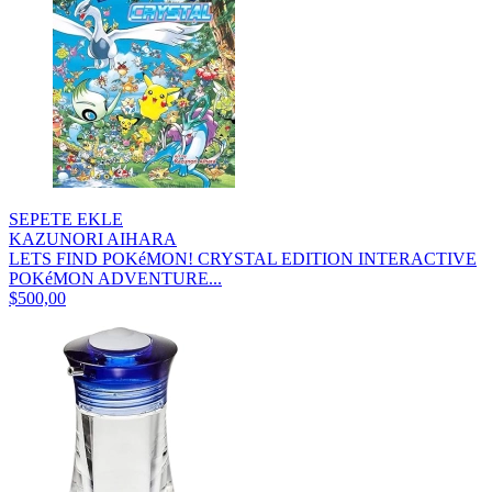
SEPETE EKLE
KAZUNORI AIHARA
LETS FIND POKéMON! CRYSTAL EDITION INTERACTIVE
POKéMON ADVENTURE...
$500,00