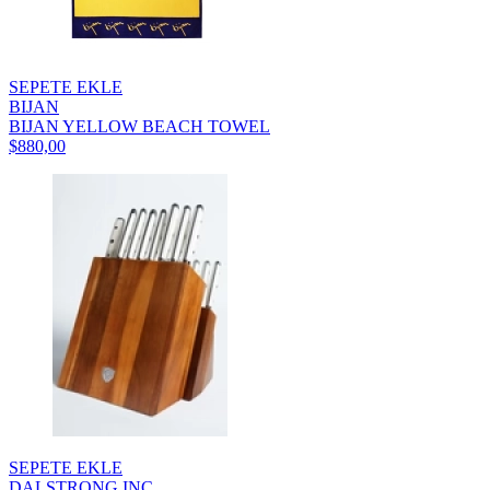
SEPETE EKLE
BIJAN
BIJAN YELLOW BEACH TOWEL
$880,00
SEPETE EKLE
DALSTRONG INC.