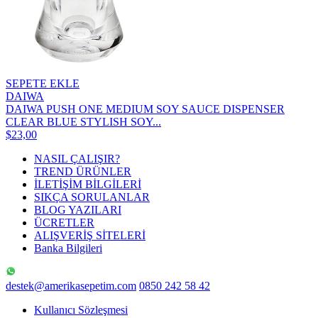
SEPETE EKLE
DAIWA
DAIWA PUSH ONE MEDIUM SOY SAUCE DISPENSER
CLEAR BLUE STYLISH SOY...
$23,00
NASIL ÇALIŞIR?
TREND ÜRÜNLER
İLETİŞİM BİLGİLERİ
SIKÇA SORULANLAR
BLOG YAZILARI
ÜCRETLER
ALIŞVERİŞ SİTELERİ
Banka Bilgileri
destek@amerikasepetim.com
0850 242 58 42
Kullanıcı Sözleşmesi