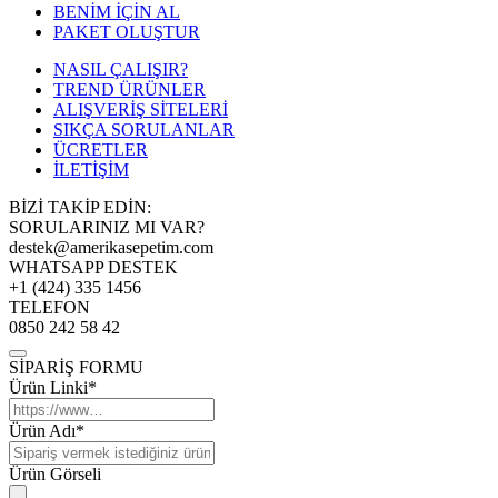
BENİM İÇİN AL
PAKET OLUŞTUR
NASIL ÇALIŞIR?
TREND ÜRÜNLER
ALIŞVERİŞ SİTELERİ
SIKÇA SORULANLAR
ÜCRETLER
İLETİŞİM
BİZİ TAKİP EDİN:
SORULARINIZ MI VAR?
destek@amerikasepetim.com
WHATSAPP DESTEK
+1 (424) 335 1456
TELEFON
0850 242 58 42
SİPARİŞ FORMU
Ürün Linki*
Ürün Adı*
Ürün Görseli