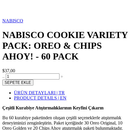
NABISCO
NABISCO COOKIE VARIETY
PACK: OREO & CHIPS
AHOY! - 60 PACK
$37,00
SEPETE EKLE
ÜRÜN DETAYLARI | TR
PRODUCT DETAILS | EN
Çeşitli Kurabiye Atıştırmalıklarının Keyfini Çıkarın
Bu 60 kurabiye paketinden oluşan çeşitli seçeneklerle atıştırmalık
deneyiminizi zenginleştirin. Paket içeriğinde 30 Oreo Original, 10
Oreo Golden ve 20 Chips Ahoy atıştırmalık paketi bulunmaktadır.