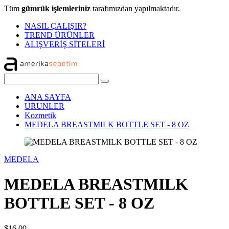
Tüm
gümrük işlemleriniz
tarafımızdan yapılmaktadır.
NASIL ÇALIŞIR?
TREND ÜRÜNLER
ALIŞVERİŞ SİTELERİ
ANA SAYFA
URUNLER
Kozmetik
MEDELA BREASTMILK BOTTLE SET - 8 OZ
MEDELA
MEDELA BREASTMILK
BOTTLE SET - 8 OZ
$16,00