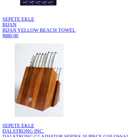
SEPETE EKLE
BIJAN
BIJAN YELLOW BEACH TOWEL
$880,00
SEPETE EKLE
DALSTRONG INC.
DALSTRONG GLADIATOR SERIES 18-PIECE COLOSSAL