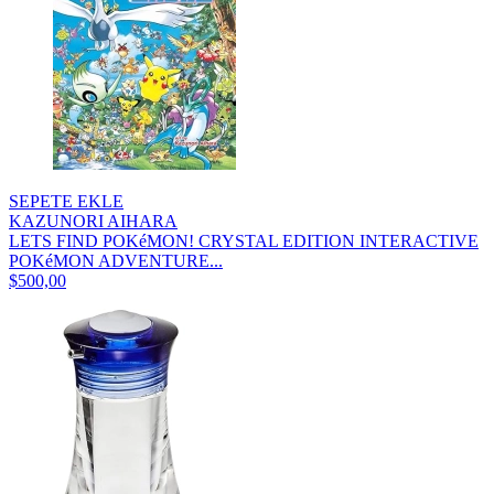
SEPETE EKLE
KAZUNORI AIHARA
LETS FIND POKéMON! CRYSTAL EDITION INTERACTIVE
POKéMON ADVENTURE...
$500,00