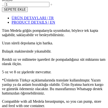
SEPETE EKLE
ÜRÜN DETAYLARI | TR
PRODUCT DETAILS | EN
Tüm Medela göğüs pompalarıyla uyumludur, böylece tek kapta
sağabilir, saklayabilir ve besleyebilirsiniz.
Uzun süreli depolama için harika.
Bulaşık makinesinde yıkanabilir.
Renkli oz ve milimetre işaretleri ile pompaladığınız süt miktarını tam
olarak ölçün.
5 oz ve 8 oz şişelerde mevcuttur.
*Ürünlerin Türkçe açıklamalarında translate kullanılmıştır. Yazım
yanlışı ya da anlam bozukluğu olabilir. Ürün fiyatına haricen kargo
ve gümrük ödemeniz olacaktır. Bu masraflarınızı Whatsapp destek
hattımızdan öğrenebilirsiniz.
Compatible with all Medela breastpumps, so you can pump, store
and feed with one container.