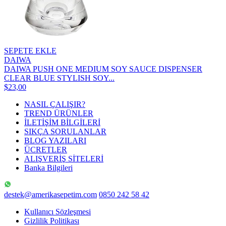
SEPETE EKLE
DAIWA
DAIWA PUSH ONE MEDIUM SOY SAUCE DISPENSER
CLEAR BLUE STYLISH SOY...
$23,00
NASIL ÇALIŞIR?
TREND ÜRÜNLER
İLETİŞİM BİLGİLERİ
SIKÇA SORULANLAR
BLOG YAZILARI
ÜCRETLER
ALIŞVERİŞ SİTELERİ
Banka Bilgileri
destek@amerikasepetim.com
0850 242 58 42
Kullanıcı Sözleşmesi
Gizlilik Politikası